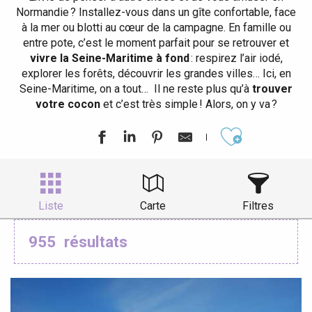
Normandie ? Installez-vous dans un gîte confortable, face
à la mer ou blotti au cœur de la campagne. En famille ou
entre pote, c’est le moment parfait pour se retrouver et
vivre la Seine-Maritime à fond
: respirez l’air iodé,
explorer les forêts, découvrir les grandes villes… Ici, en
Seine-Maritime, on a tout… Il ne reste plus qu’à
trouver
votre cocon
et c’est très simple ! Alors, on y va ?
Ajouter aux
Liste
Carte
Filtres
955
résultats