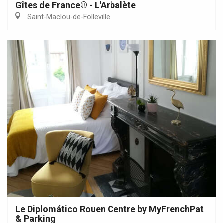
Gîtes de France® - L'Arbalète
Saint-Maclou-de-Folleville
Le Diplomático Rouen Centre by MyFrenchPat
& Parking