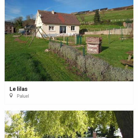
Le lilas
Paluel