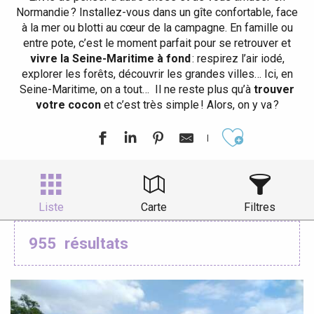
Normandie ? Installez-vous dans un gîte confortable, face
à la mer ou blotti au cœur de la campagne. En famille ou
entre pote, c’est le moment parfait pour se retrouver et
vivre la Seine-Maritime à fond
: respirez l’air iodé,
explorer les forêts, découvrir les grandes villes… Ici, en
Seine-Maritime, on a tout… Il ne reste plus qu’à
trouver
votre cocon
et c’est très simple ! Alors, on y va ?
Ajouter aux
Liste
Carte
Filtres
955
résultats