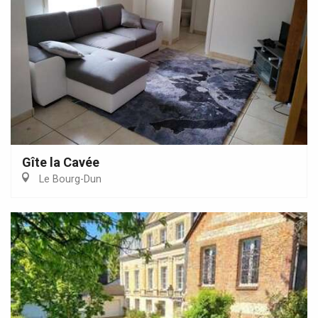
Gîte la Cavée
Le Bourg-Dun