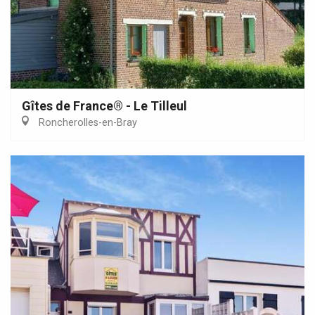
Gîtes de France® - Le Tilleul
Roncherolles-en-Bray