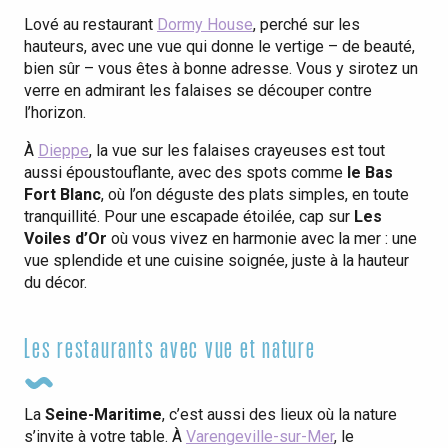
Lové au restaurant
Dormy House
, perché sur les
hauteurs, avec une vue qui donne le vertige – de beauté,
bien sûr – vous êtes à bonne adresse. Vous y sirotez un
verre en admirant les falaises se découper contre
l’horizon.
À
Dieppe
, la vue sur les falaises crayeuses est tout
aussi époustouflante, avec des spots comme
le Bas
Fort Blanc
, où l’on déguste des plats simples, en toute
tranquillité. Pour une escapade étoilée, cap sur
Les
Voiles d’Or
où vous vivez en harmonie avec la mer : une
vue splendide et une cuisine soignée, juste à la hauteur
du décor.
Les restaurants avec vue et nature
La
Seine-Maritime
, c’est aussi des lieux où la nature
s’invite à votre table. À
Varengeville-sur-Mer
, le