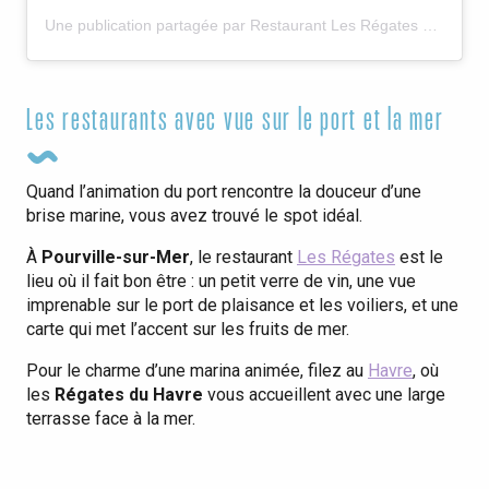
Une publication partagée par Restaurant Les Régates Pourville 🌊 (@les_regates_pourville)
Les restaurants avec vue sur le port et la mer
Quand l’animation du port rencontre la douceur d’une
brise marine, vous avez trouvé le spot idéal.
À
Pourville-sur-Mer
, le restaurant
Les Régates
est le
lieu où il fait bon être : un petit verre de vin, une vue
imprenable sur le port de plaisance et les voiliers, et une
carte qui met l’accent sur les fruits de mer.
Pour le charme d’une marina animée, filez au
Havre
, où
les
Régates du Havre
vous accueillent avec une large
terrasse face à la mer.