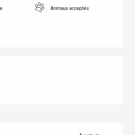
e
Animaux acceptés
Eaux