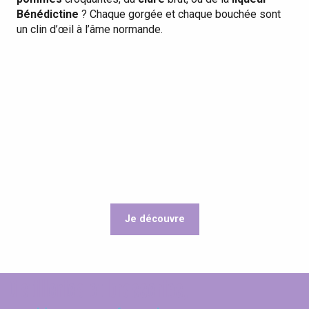
Bénédictine
? Chaque gorgée et chaque bouchée sont
un clin d’œil à l’âme normande.
Je découvre
Partez à la découverte de nouvelles saveurs !
Distilleries et brasseries,