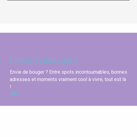
Seine-Maritime
À travers d'autres aspects
Envie de bouger ? Entre spots incontournables, bonnes
adresses et moments vraiment cool à vivre, tout est là
!
Les marchés