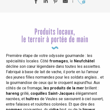
Ajouter aux
Produits locaux,
le terroir à portée de main
Première étape de votre odyssée gourmande : les
spécialités locales. Côté
fromages
, le
Neufchâtel
décline son cœur légendaire dans toutes les assiettes.
Fabriqué à base de lait de vache, il porte en lui l’amour
des jeunes filles normandes pour les soldats anglais… et
la gourmandise de ceux qui le croquent aujourd’hui. Aux
côtés de ce fromage,
les produits de la mer
brillent :
hareng
grillé,
coquilles Saint-Jacques
élégamment
nacrées, et
huîtres
de Veules se savourent à ciel ouvert,
entre falaises et roulottes colorées. Et que dire des
pommes
croquantes, du
cidre
brut, ou de la
liqueur