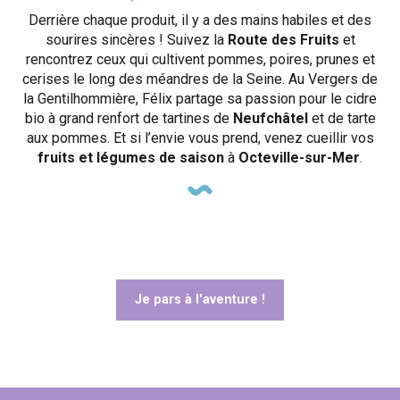
Derrière chaque produit, il y a des mains habiles et des
sourires sincères ! Suivez la
Route des Fruits
et
rencontrez ceux qui cultivent pommes, poires, prunes et
cerises le long des méandres de la Seine. Au Vergers de
la Gentilhommière, Félix partage sa passion pour le cidre
bio à grand renfort de tartines de
Neufchâtel
et de tarte
aux pommes. Et si l’envie vous prend, venez cueillir vos
fruits et légumes de saison
à
Octeville-sur-Mer
.
Je pars à l'aventure !