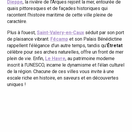
Dieppe
, la rivière de l’Arques rejoint la mer, entourée de
quais pittoresques et de façades historiques qui
racontent l’histoire maritime de cette ville pleine de
caractère.
Plus à l’ouest,
Saint-Valery-en-Caux
séduit par son port
de plaisance vibrant.
Fécamp
et son Palais Bénédictine
rappellent l’élégance d’un autre temps, tandis qu’
Étretat
célèbre pour ses arches naturelles, offre un front de mer
plein de vie. Enfin,
Le Havre
, au patrimoine moderne
inscrit à l’UNESCO, incarne le dynamisme et l’élan culturel
de la région. Chacune de ces villes vous invite à une
escale riche en histoire, en saveurs et en découvertes
uniques !