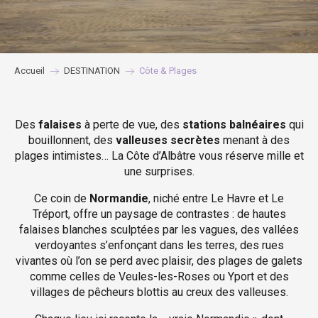
Accueil
DESTINATION
Côte & Plages
Des
falaises
à perte de vue, des
stations balnéaires
qui
bouillonnent, des
valleuses secrètes
menant à des
plages intimistes… La Côte d’Albâtre vous réserve mille et
une surprises.
Ce coin de
Normandie
, niché entre Le Havre et Le
Tréport, offre un paysage de contrastes : de hautes
falaises blanches sculptées par les vagues, des vallées
verdoyantes s’enfonçant dans les terres, des rues
vivantes où l’on se perd avec plaisir, des plages de galets
comme celles de Veules-les-Roses ou Yport et des
villages de pêcheurs blottis au creux des valleuses.