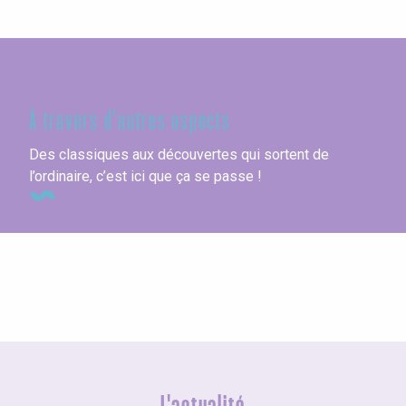
Seine-Maritime
À travers d'autres aspects
Des classiques aux découvertes qui sortent de
l’ordinaire, c’est ici que ça se passe !
Esprit Seine