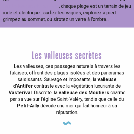
Sainte-Marguerite-sur-Mer
, chaque plage est un terrain de jeu
iodé et électrique : surfez les vagues, explorez à pied,
grimpez au sommet, ou sirotez un verre à l’ombre…
Les valleuses secrètes
Les valleuses, ces passages naturels à travers les
falaises, offrent des plages isolées et des panoramas
saisissants. Sauvage et imposante, la
valleuse
d’Antifer
contraste avec la végétation luxuriante de
Vasterival
. Discrète, la
valleuse des Moutiers
charme
par sa vue sur l’église Saint-Valéry, tandis que celle du
Petit-Ailly
dévoile une mer qui fait honneur à sa
réputation.