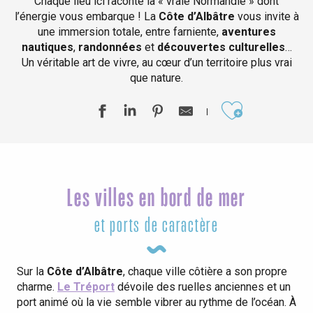
Chaque lieu ici raconte la « vraie Normandie » dont
l’énergie vous embarque ! La
Côte d’Albâtre
vous invite à
une immersion totale, entre farniente,
aventures
nautiques
,
randonnées
et
découvertes culturelles
…
Un véritable art de vivre, au cœur d’un territoire plus vrai
que nature.
Ajouter aux
Les villes en bord de mer
et ports de caractère
Sur la
Côte d’Albâtre
, chaque ville côtière a son propre
charme.
Le Tréport
dévoile des ruelles anciennes et un
port animé où la vie semble vibrer au rythme de l’océan. À