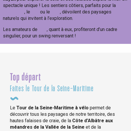
spectacle unique ! Les sentiers côtiers, parfaits pour la
randonnée
, le
trail
ou le
vélo
, dévoilent des paysages
naturels qui invitent à l’exploration.
Les amateurs de
golf
, quant à eux, profiteront d’un cadre
singulier, pour un swing renversant !
Un max de fun !
Top départ
Faites le Tour de la Seine-Maritime
Le
Tour de la Seine-Maritime à vélo
permet de
découvrir tous les paysages de notre territoire, des
hautes falaises de craie, de la
Côte d’Albâtre aux
méandres de la Vallée de la Seine
et de la