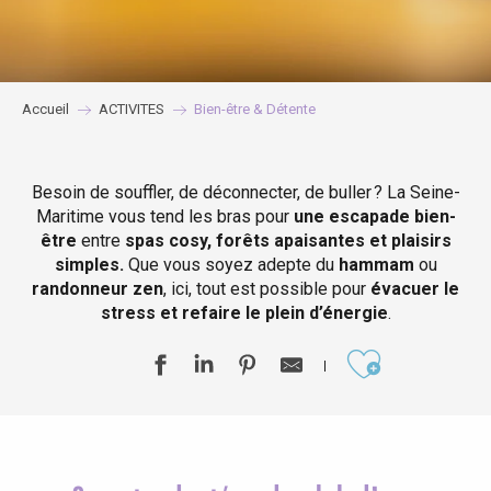
Accueil
ACTIVITES
Bien-être & Détente
Besoin de souffler, de déconnecter, de buller ? La Seine-
Maritime vous tend les bras pour
une escapade bien-
être
entre
spas cosy, forêts apaisantes et plaisirs
simples.
Que vous soyez adepte du
hammam
ou
randonneur zen
, ici, tout est possible pour
évacuer le
stress et refaire le plein d’énergie
.
Ajouter aux