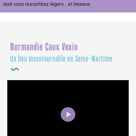
dont vous ressortirez légers… et heureux.
Un max de fun !
Normandie Caux Vexin
Un lieu incontournable en Seine-Maritime