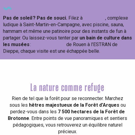
Pas de soleil ? Pas de souci.
Filez à
Ludi’bulle
, complexe
ludique à Saint-Martin-en-Campagne, avec piscine, sauna,
hammam et même une patinoire pour des instants de fun à
partager. Ou laissez-vous tenter par
un bain de culture dans
les musées
:
des Beaux-Arts
de Rouen à l’ESTRAN de
Dieppe, chaque visite est une échappée belle.
La nature comme refuge
Rien de tel que la forêt pour se reconnecter. Marchez
sous les
hêtres majestueux de la Forêt d’Arques
ou
perdez-vous dans les
7 500 hectares de la Forêt de
Brotonne
. Entre points de vue panoramiques et sentiers
pédagogiques, vous retrouverez un équilibre naturel
précieux.