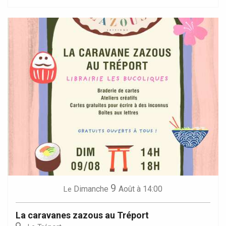
9
Dimanche
Août
à 14:00
Le
La caravanes zazous au Tréport