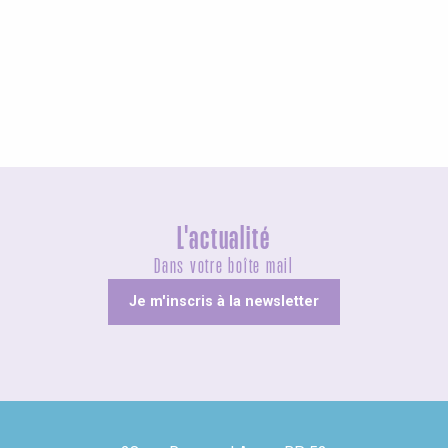
Agenda ce week-end
L'actualité
Dans votre boîte mail
Je m'inscris à la newsletter