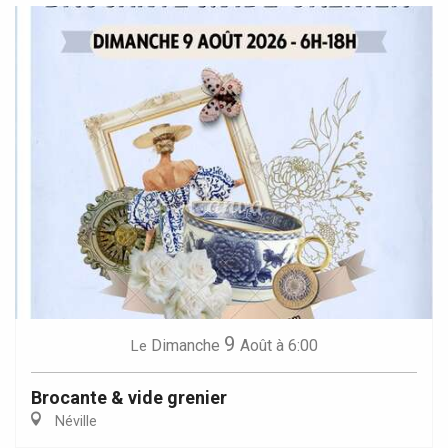
9
Dimanche
Août
à 6:00
Le
Brocante & vide grenier
Néville