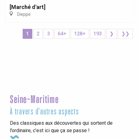
[Marché d'art]
Dieppe
1
2
3
64+
128+
193
❯
❯❯
Seine-Maritime
À travers d'autres aspects
Des classiques aux découvertes qui sortent de
l’ordinaire, c’est ici que ça se passe !