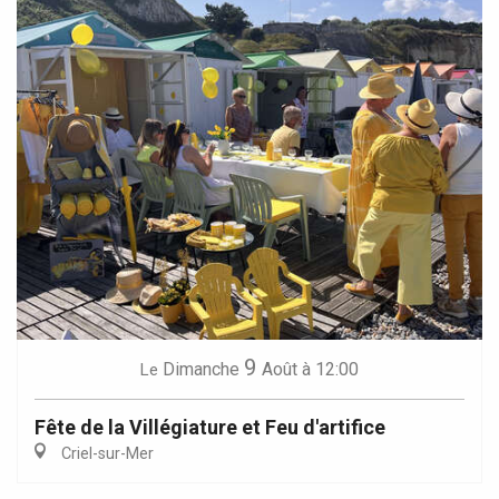
9
Dimanche
Août
à 12:00
Le
Fête de la Villégiature et Feu d'artifice
Criel-sur-Mer