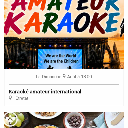
9
Dimanche
Août
à 18:00
Le
Karaoké amateur international
Étretat