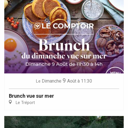
9
Dimanche
Août
à 11:30
Le
Brunch vue sur mer
Le Tréport