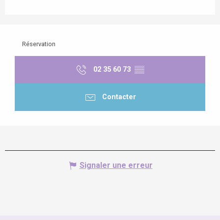
Réservation
02 35 60 73
▒▒
Contacter
Signaler une erreur