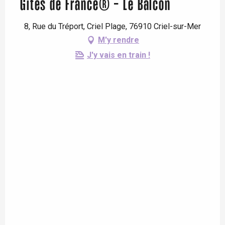
Gîtes de France® - Le Balcon
8, Rue du Tréport, Criel Plage, 76910 Criel-sur-Mer
M'y rendre
J'y vais en train !