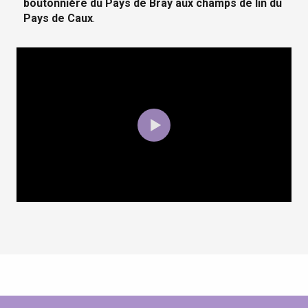
boutonnière du Pays de Bray aux champs de lin du
Pays de Caux
.