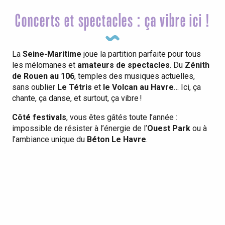
Concerts et spectacles : ça vibre ici !
La
Seine-Maritime
joue la partition parfaite pour tous
les mélomanes et
amateurs de spectacles
. Du
Zénith
de Rouen au 106
, temples des musiques actuelles,
sans oublier
Le Tétris
et
le Volcan au Havre
… Ici, ça
chante, ça danse, et surtout, ça vibre !
Côté festivals
, vous êtes gâtés toute l’année :
impossible de résister à l’énergie de l’
Ouest Park
ou à
l’ambiance unique du
Béton Le Havre
.