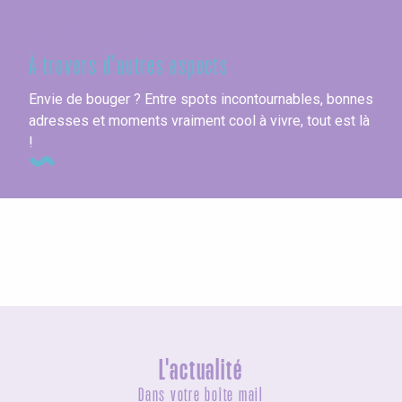
Seine-Maritime
À travers d'autres aspects
Envie de bouger ? Entre spots incontournables, bonnes
adresses et moments vraiment cool à vivre, tout est là
!
Les festivals
L'actualité
Dans votre boîte mail