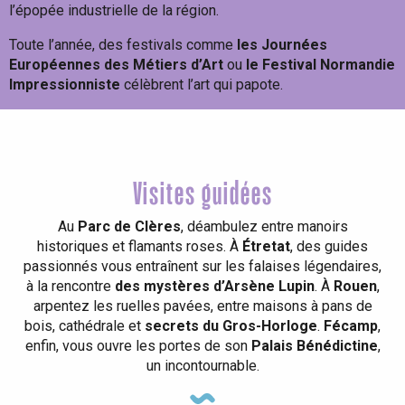
l’épopée industrielle de la région.
Toute l’année, des festivals comme
les Journées
Européennes des Métiers d’Art
ou
le Festival Normandie
Impressionniste
célèbrent l’art qui papote.
Visites guidées
Au
Parc de Clères
, déambulez entre manoirs
historiques et flamants roses. À
Étretat
, des guides
passionnés vous entraînent sur les falaises légendaires,
à la rencontre
des mystères d’Arsène Lupin
. À
Rouen
,
arpentez les ruelles pavées, entre maisons à pans de
bois, cathédrale et
secrets du Gros-Horloge
.
Fécamp
,
enfin, vous ouvre les portes de son
Palais Bénédictine
,
un incontournable.