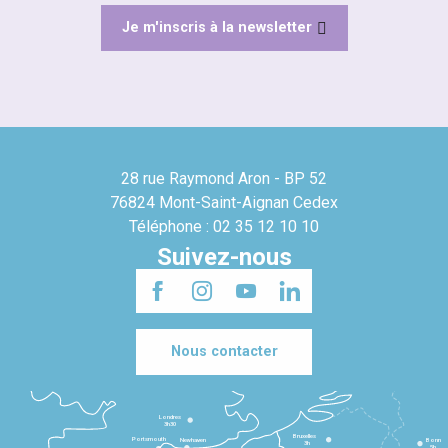
Je m'inscris à la newsletter
28 rue Raymond Aron - BP 52
76824 Mont-Saint-Aignan Cedex
Téléphone : 02 35 12 10 10
Suivez-nous
Nous contacter
Londres
3h30
Bruxelles
Portsmouth
Newhaven
Bonn
3h
5h