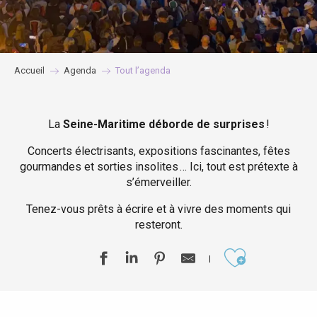
Accueil
Agenda
Tout l’agenda
La
Seine-Maritime déborde de surprises
!
Concerts électrisants, expositions fascinantes, fêtes
gourmandes et sorties insolites … Ici, tout est prétexte à
s’émerveiller.
Tenez-vous prêts à écrire et à vivre des moments qui
resteront.
Ajouter aux