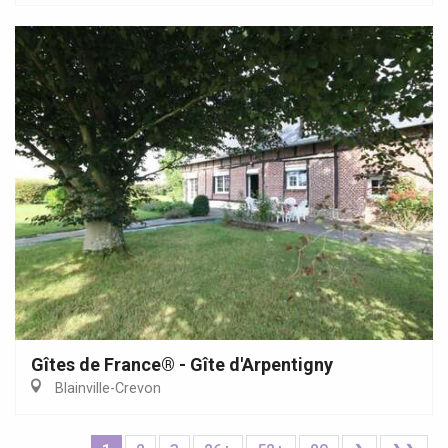
Gîtes de France® - Gîte d'Arpentigny
Blainville-Crevon