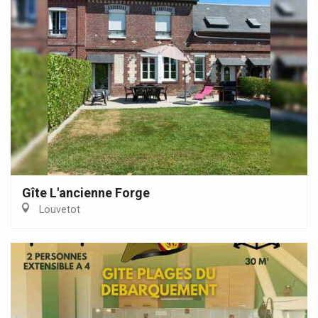
Gîte L'ancienne Forge
Louvetot