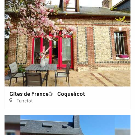
Gîtes de France® - Coquelicot
Turretot