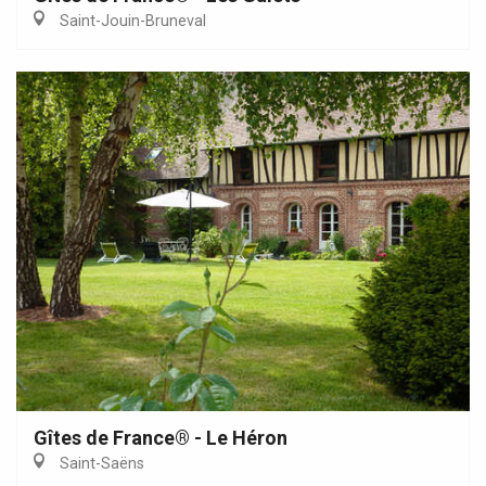
Saint-Jouin-Bruneval
Gîtes de France® - Le Héron
Saint-Saëns