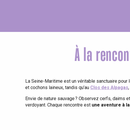
À la renco
La Seine-Maritime est un véritable sanctuaire pour 
et cochons laineux, tandis qu’au
Clos des Alpagas
Envie de nature sauvage ? Observez cerfs, daims e
re
éjour
verdoyant. Chaque rencontre est
une aventure à la