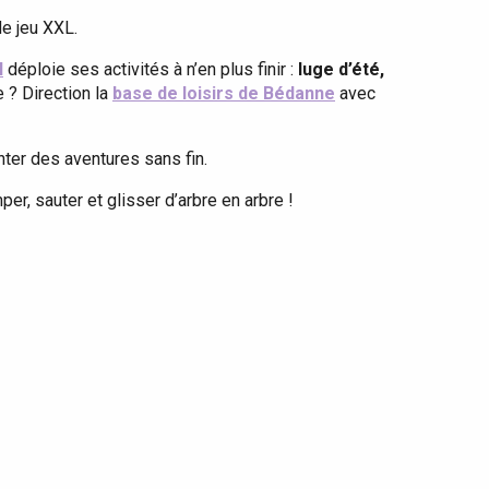
e jeu XXL.
l
déploie ses activités à n’en plus finir :
luge d’été,
 ? Direction la
base de loisirs de Bédanne
avec
nter des aventures sans fin.
per, sauter et glisser d’arbre en arbre !