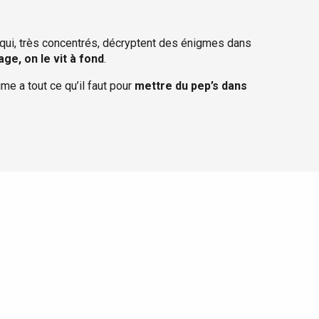
x qui, très concentrés, décryptent des énigmes dans
ge, on le vit à fond
.
me a tout ce qu’il faut pour
mettre du pep’s dans
 favoris