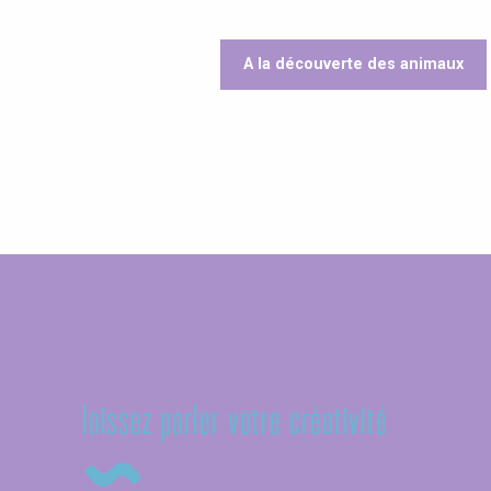
A la découverte des animaux
Ateliers en Seine-Mar
laissez parler votre créativité