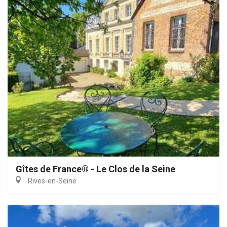
Gîtes de France® - Le Clos de la Seine
Rives-en-Seine