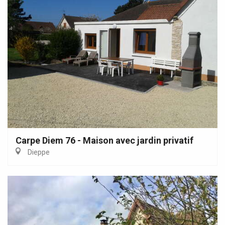
Carpe Diem 76 - Maison avec jardin privatif
Dieppe