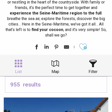
or nestling in the heart of the countryside. With family or
friends, it’s the perfect time to get together and
experience the Seine-Maritime region to the full
:
breathe the sea air, explore the forests, discover the big
cities… Here in the Seine-Maritime, we’ve got it all… All
that’s left is to
find your cocoon
, and it’s very simple! So,
shall we go?
Ajouter aux
List
Map
Filter
955
results