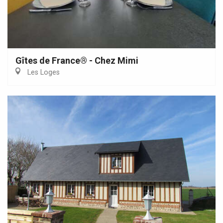
Gîtes de France® - Chez Mimi
Les Loges