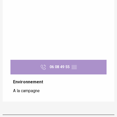
06 08 49 55
▒▒
Environnement
Environnement
A la campagne