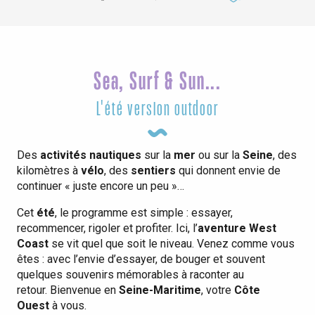
Ajouter aux
Sea, Surf & Sun...
L'été version outdoor
Des
activités nautiques
sur la
mer
ou sur la
Seine
, des
kilomètres à
vélo
, des
sentiers
qui donnent envie de
continuer « juste encore un peu »…
Cet
été
, le programme est simple : essayer,
recommencer, rigoler et profiter. Ici, l’
aventure West
Coast
se vit quel que soit le niveau. Venez comme vous
êtes : avec l’envie d’essayer, de bouger et souvent
quelques souvenirs mémorables à raconter au
retour. Bienvenue en
Seine-Maritime
, votre
Côte
Ouest
à vous.