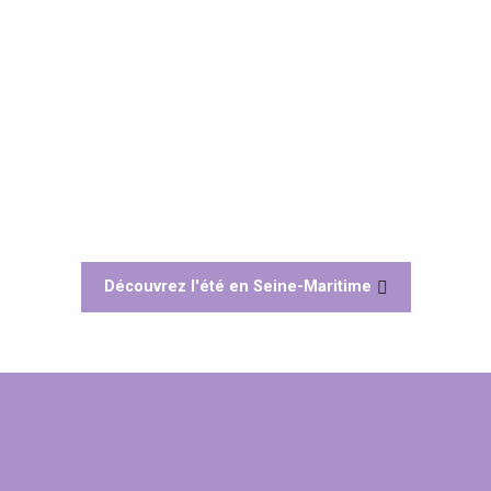
Découvrez l'été en Seine-Maritime
Les activités
presque Californienne