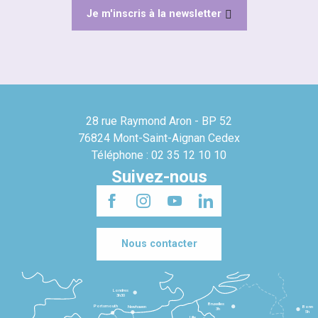
Je m'inscris à la newsletter
28 rue Raymond Aron - BP 52
76824 Mont-Saint-Aignan Cedex
Téléphone : 02 35 12 10 10
Suivez-nous
Nous contacter
Londres
3h30
Bruxelles
Portsmouth
Newhaven
Bonn
3h
5h
Lille