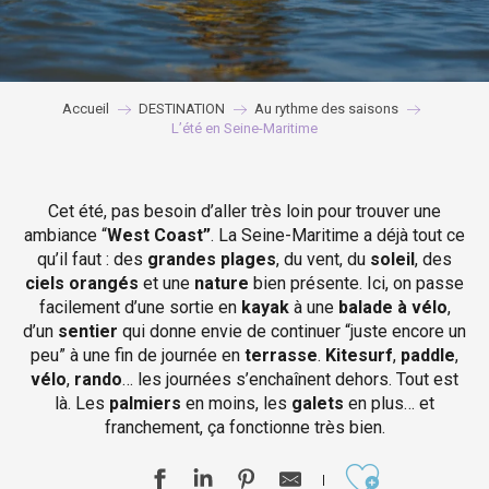
Accueil
DESTINATION
Au rythme des saisons
L’été en Seine-Maritime
Cet été, pas besoin d’aller très loin pour trouver une
ambiance “
West Coast”
. La Seine-Maritime a déjà tout ce
qu’il faut : des
grandes plages
, du vent, du
soleil
, des
ciels orangés
et une
nature
bien présente. Ici, on passe
facilement d’une sortie en
kayak
à une
balade à vélo
,
d’un
sentier
qui donne envie de continuer “juste encore un
peu” à une fin de journée en
terrasse
.
Kitesurf
,
paddle
,
vélo
,
rando
… les journées s’enchaînent dehors. Tout est
là. Les
palmiers
en moins, les
galets
en plus… et
franchement, ça fonctionne très bien.