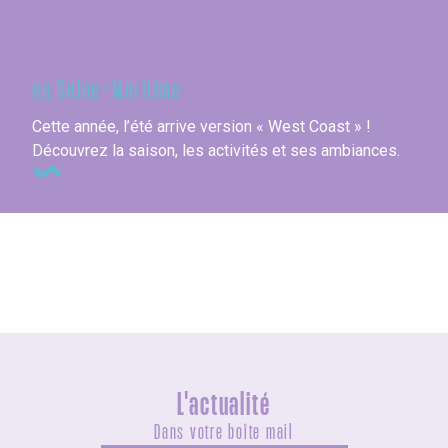
Vivre l'été
en Seine-Maritime
Cette année, l’été arrive version « West Coast » !
Découvrez la saison, les activités et ses ambiances.
Le Tour de la Seine-Maritime à vélo
L'actualité
Dans votre boîte mail