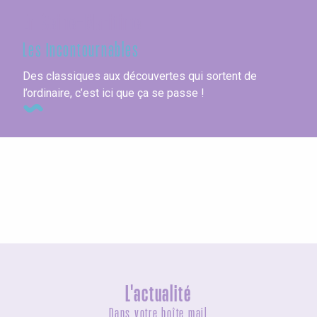
En Seine-Maritime
Les incontournables
Des classiques aux découvertes qui sortent de
l’ordinaire, c’est ici que ça se passe !
Les villes en bord de mer
L'actualité
Dans votre boîte mail