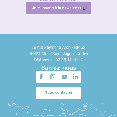
Je m'inscris à la newsletter
28 rue Raymond Aron - BP 52
76824 Mont-Saint-Aignan Cedex
Téléphone : 02 35 12 10 10
Suivez-nous
Nous contacter
Londres
3h30
Bruxelles
Portsmouth
Newhaven
Bonn
3h