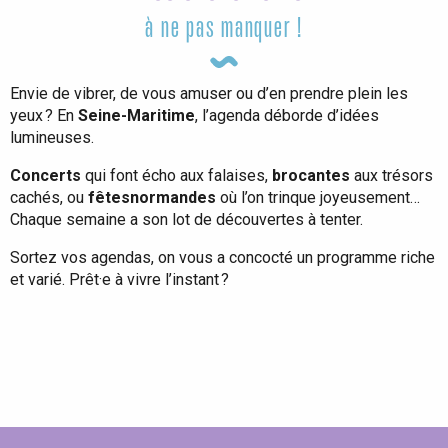
à ne pas manquer !
Envie de vibrer, de vous amuser ou d’en prendre plein les
yeux ? En
Seine-Maritime
, l’agenda déborde d’idées
lumineuses.
Concerts
qui font écho aux falaises,
brocantes
aux trésors
cachés, ou
fêtes
normandes
où l’on trinque joyeusement…
Chaque semaine a son lot de découvertes à tenter.
Sortez vos agendas, on vous a concocté un programme riche
et varié. Prêt·e à vivre l’instant ?
Tout l'agenda