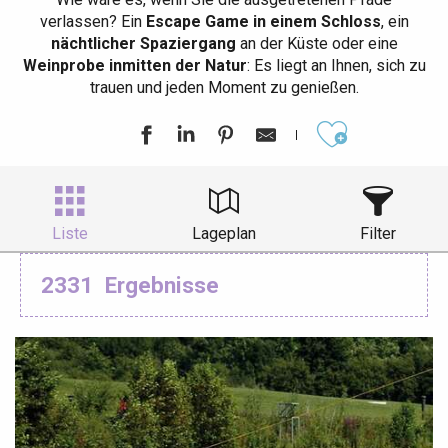
verlassen? Ein
Escape Game in einem Schloss
, ein
nächtlicher Spaziergang
an der Küste oder eine
Weinprobe inmitten der Natur
: Es liegt an Ihnen, sich zu
trauen und jeden Moment zu genießen.
Ajouter aux
Liste
Lageplan
Filter
2331
Ergebnisse