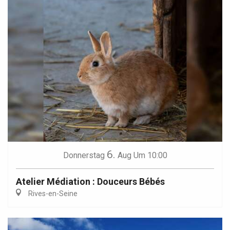
6.
Donnerstag
Aug
Um 10:00
Atelier Médiation : Douceurs Bébés
Rives-en-Seine