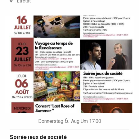
Étretat
6.
Donnerstag
Aug
Um 17:00
Soirée jeux de société