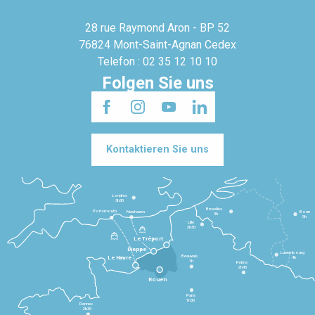
28 rue Raymond Aron - BP 52
76824 Mont-Saint-Agnan Cedex
Telefon : 02 35 12 10 10
Folgen Sie uns
Kontaktieren Sie uns
Londres
3h30
Bruxelles
Portsmouth
Newhaven
Bonn
3h
5h
Lille
2h30
Le Tréport
Dieppe
Luxembourg
Beauvais
4h
Le Havre
1h
Reims
2h45
Rouen
Paris
1h30
Rennes
2h30