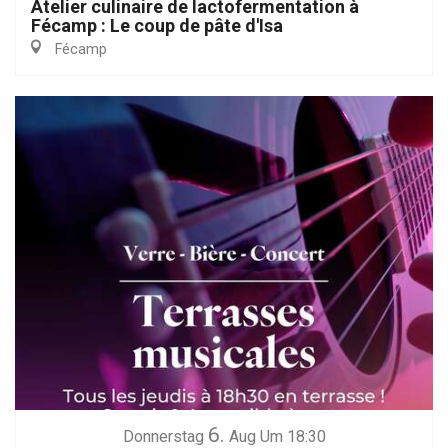
Atelier culinaire de lactofermentation à
Fécamp : Le coup de pâte d'Isa
Fécamp
6.
Donnerstag
Aug
Um 18:30