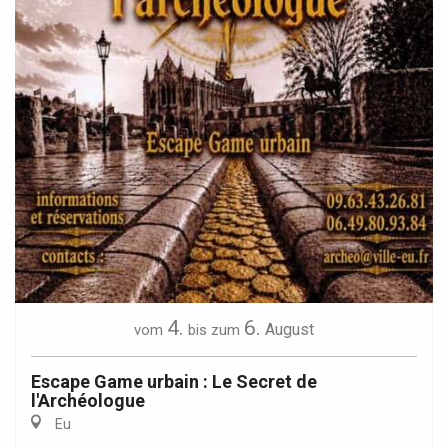
4.
6.
August
vom
bis zum
Escape Game urbain : Le Secret de
l'Archéologue
Eu