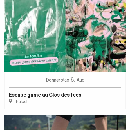
6.
Donnerstag
Aug
Escape game au Clos des fées
Paluel