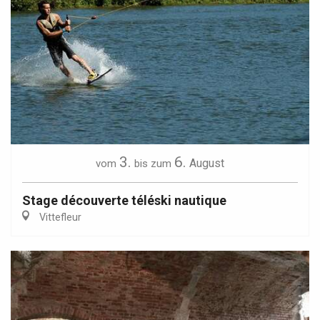
3.
6.
August
vom
bis zum
Stage découverte téléski nautique
Vittefleur