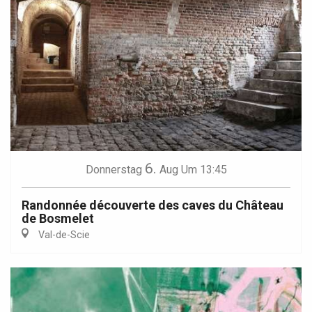
6.
Donnerstag
Aug
Um 13:45
Randonnée découverte des caves du Château
de Bosmelet
Val-de-Scie