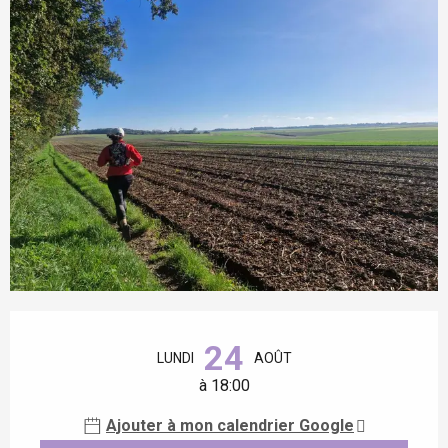
Ouverture et coordonnées
24
LUNDI
AOÛT
à 18:00
Ajouter à mon calendrier Google