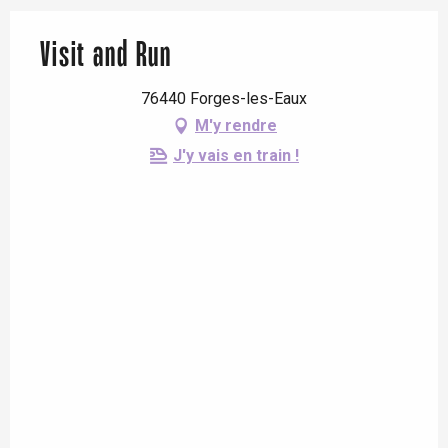
Visit and Run
76440 Forges-les-Eaux
M'y rendre
J'y vais en train !