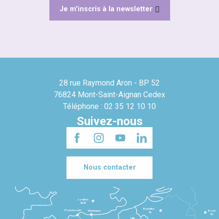
Je m'inscris à la newsletter
28 rue Raymond Aron - BP 52
76824 Mont-Saint-Aignan Cedex
Téléphone : 02 35 12 10 10
Suivez-nous
Nous contacter
Londres
3h30
Bruxelles
Portsmouth
Newhaven
Bonn
3h
5h
Lille