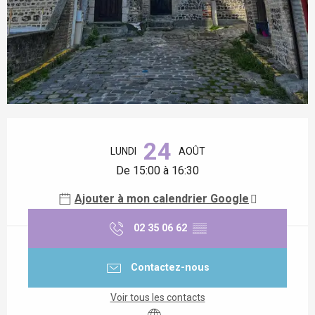
Ouverture et coordonnées
24
LUNDI
AOÛT
De 15:00 à 16:30
Ajouter à mon calendrier Google
02 35 06 62
▒▒
Contactez-nous
Voir tous les contacts