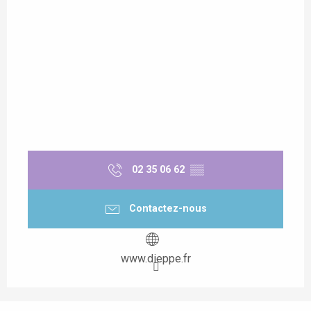
02 35 06 62
▒▒
Contactez-nous
www.dieppe.fr