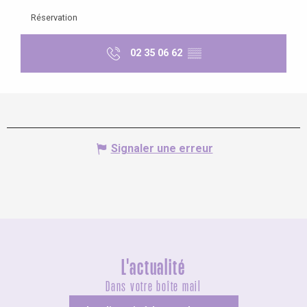
Réservation
02 35 06 62
▒▒
Signaler une erreur
L'actualité
Dans votre boîte mail