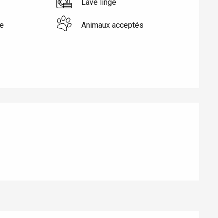
Lave linge
e
Animaux acceptés
Eaux