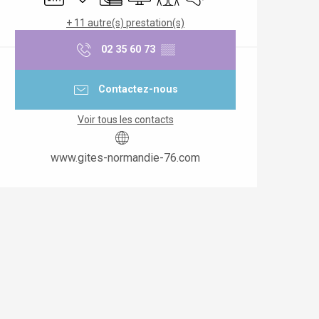
+ 11 autre(s) prestation(s)
02 35 60 73
▒▒
Contactez-nous
Voir tous les contacts
www.gites-normandie-76.com