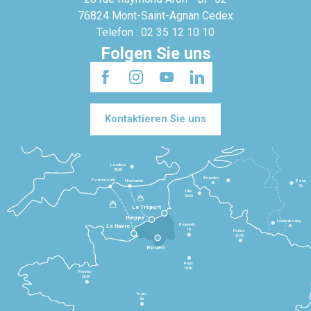
76824 Mont-Saint-Agnan Cedex
Telefon : 02 35 12 10 10
Folgen Sie uns
Kontaktieren Sie uns
Londres
3h30
Bruxelles
Portsmouth
Newhaven
Bonn
3h
5h
Lille
2h30
Le Tréport
Dieppe
Luxembourg
Beauvais
4h
Le Havre
1h
Reims
2h45
Rouen
Paris
1h30
Rennes
2h30
Tours
3h