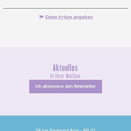
Einen Irrtum angeben
Aktuelles
In Ihrer Mailbox
Ich abonniere den Newsletter
28 rue Raymond Aron - BP 52