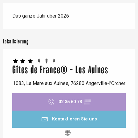
Das ganze Jahr über 2026
Lokalisierung
Gîtes de France® - Les Aulnes
1083, La Mare aux Aulnes, 76280 Angerville-l'Orcher
02 35 60 73
▒▒
Kontaktieren Sie uns