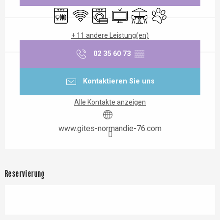
Geschirrspülmaschine
Wi-Fi
Waschmaschine
Fernsehen
Terrasse
Tiere erlaubt
+ 11 andere Leistung(en)
02 35 60 73
▒▒
Kontaktieren Sie uns
Alle Kontakte anzeigen
www.gites-normandie-76.com
Reservierung