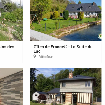
Clos des
Gîtes de France® - La Suite du
Lac
Vittefleur