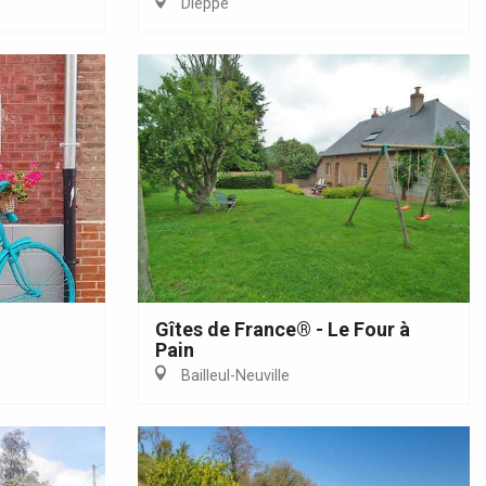
Dieppe
Gîtes de France® - Le Four à
Pain
Bailleul-Neuville