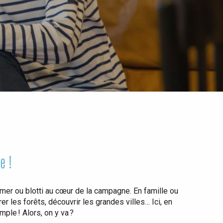
e !
mer ou blotti au cœur de la campagne. En famille ou
orer les forêts, découvrir les grandes villes… Ici, en
mple ! Alors, on y va ?