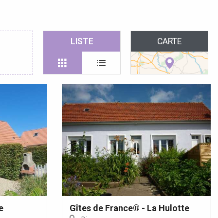
 favoris
LISTE
CARTE
e
Gîtes de France® - La Hulotte