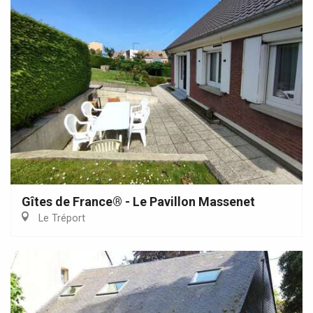
Gîtes de France® - Le Pavillon Massenet
Le Tréport