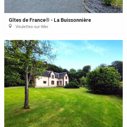
Gîtes de France® - La Buissonnière
Veulettes-sur-Mer