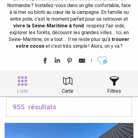
Normandie ? Installez-vous dans un gîte confortable, face
à la mer ou blotti au cœur de la campagne. En famille ou
entre pote, c’est le moment parfait pour se retrouver et
vivre la Seine-Maritime à fond
: respirez l’air iodé,
explorer les forêts, découvrir les grandes villes… Ici, en
Seine-Maritime, on a tout… Il ne reste plus qu’à
trouver
votre cocon
et c’est très simple ! Alors, on y va ?
Ajouter aux
Liste
Carte
Filtres
955
résultats