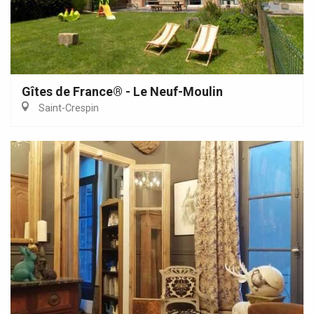
Gîtes de France® - Le Neuf-Moulin
Saint-Crespin