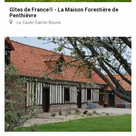
Gîtes de France® - La Maison Forestière de
Penthièvre
Le Caule-Sainte-Beuve