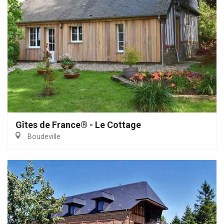
Gîtes de France® - Le Cottage
Boudeville