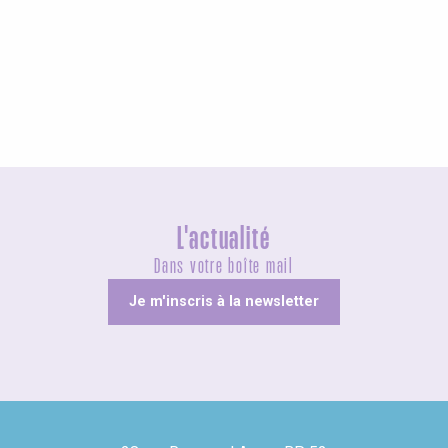
Agenda cette semaine
L'actualité
Dans votre boîte mail
Je m'inscris à la newsletter