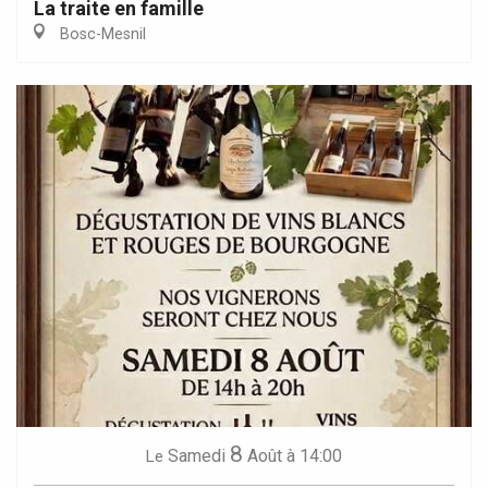
La traite en famille
Bosc-Mesnil
8
Samedi
Août
à 14:00
Le