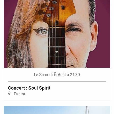
8
Samedi
Août
à 21:30
Le
Concert : Soul Spirit
Étretat