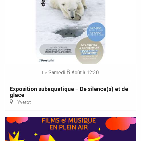
8
Samedi
Août
à 12:30
Le
Exposition subaquatique – De silence(s) et de
glace
Yvetot