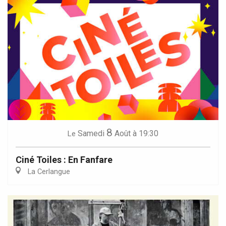
8
Samedi
Août
à 19:30
Le
Ciné Toiles : En Fanfare
La Cerlangue