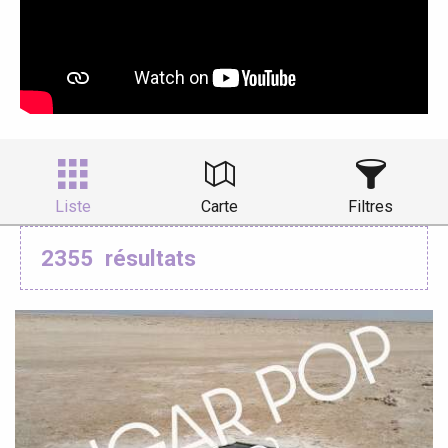
Liste
Carte
Filtres
2355
résultats