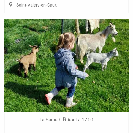
Saint-Valery-en-Caux
8
Samedi
Août
à 17:00
Le