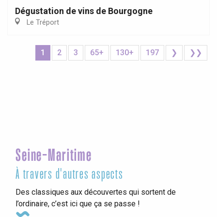
Dégustation de vins de Bourgogne
Le Tréport
1
2
3
65+
130+
197
❯
❯❯
Seine-Maritime
À travers d'autres aspects
Des classiques aux découvertes qui sortent de
l’ordinaire, c’est ici que ça se passe !