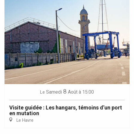
8
Samedi
Août
à 15:00
Le
Visite guidée : Les hangars, témoins d’un port
en mutation
Le Havre