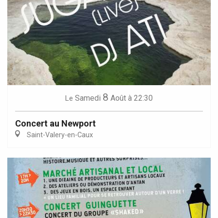
8
Samedi
Août
à 22:30
Le
Concert au Newport
Saint-Valery-en-Caux