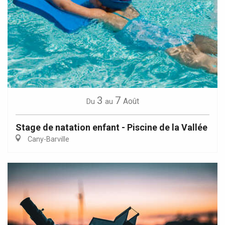
3
7
Août
Du
au
Stage de natation enfant - Piscine de la Vallée
Cany-Barville