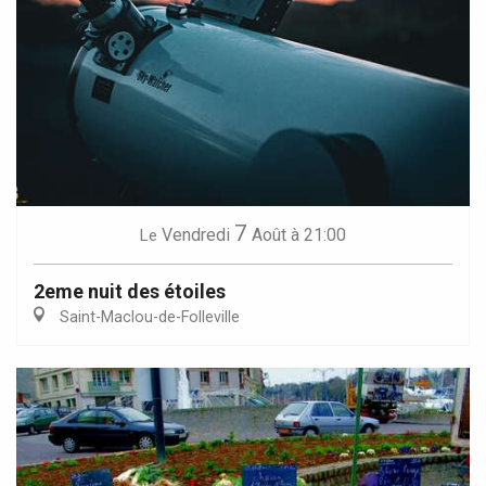
7
Vendredi
Août
à 21:00
Le
2eme nuit des étoiles
Saint-Maclou-de-Folleville