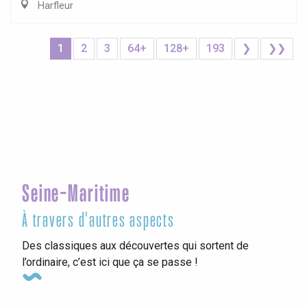
Harfleur
1
2
3
64+
128+
193
❯
❯❯
Seine-Maritime
À travers d'autres aspects
Des classiques aux découvertes qui sortent de
l’ordinaire, c’est ici que ça se passe !