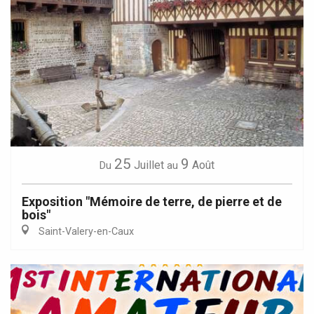
25
9
Juillet
Août
Du
au
Exposition "Mémoire de terre, de pierre et de
bois"
Saint-Valery-en-Caux