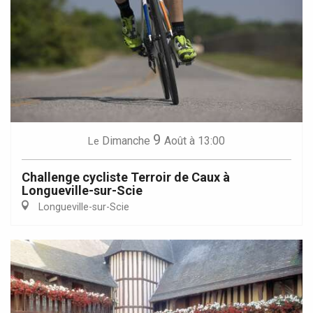
9
Dimanche
Août
à 13:00
Le
Challenge cycliste Terroir de Caux à
Longueville-sur-Scie
Longueville-sur-Scie