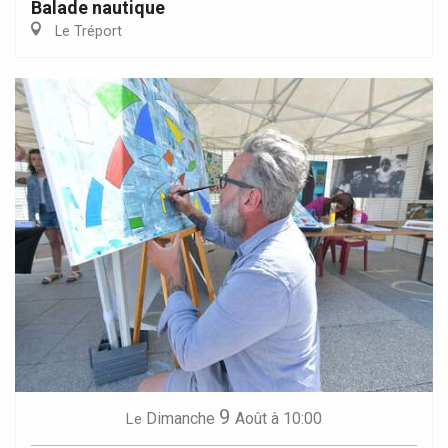
Balade nautique
Le Tréport
9
Dimanche
Août
à 10:00
Le