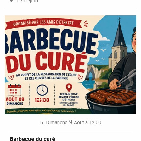
Le Tréport
9
Dimanche
Août
à 12:00
Le
Barbecue du curé