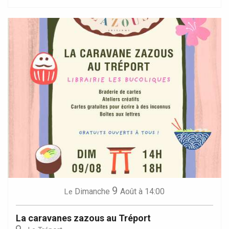
9
Dimanche
Août
à 14:00
Le
La caravanes zazous au Tréport