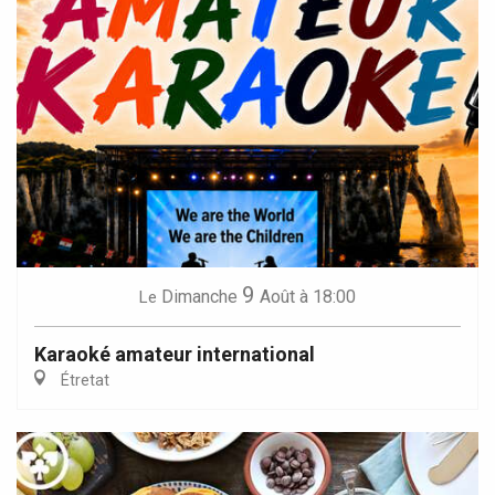
9
Dimanche
Août
à 18:00
Le
Karaoké amateur international
Étretat