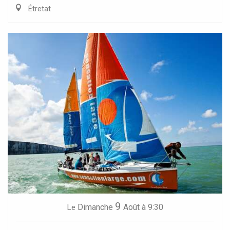
Étretat
9
Dimanche
Août
à 9:30
Le