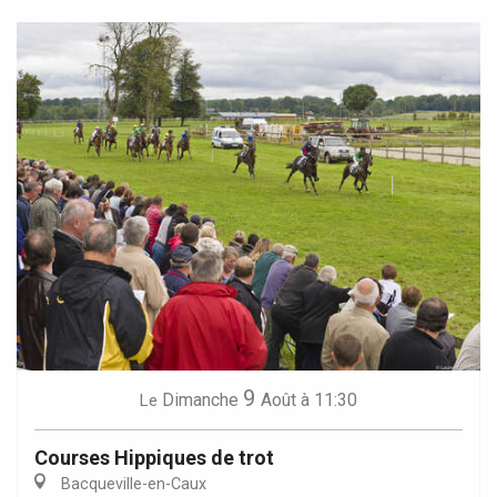
9
Dimanche
Août
à 11:30
Le
Courses Hippiques de trot
Bacqueville-en-Caux