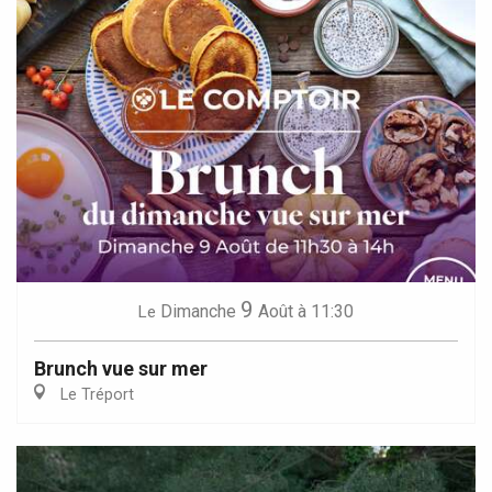
9
Dimanche
Août
à 11:30
Le
Brunch vue sur mer
Le Tréport