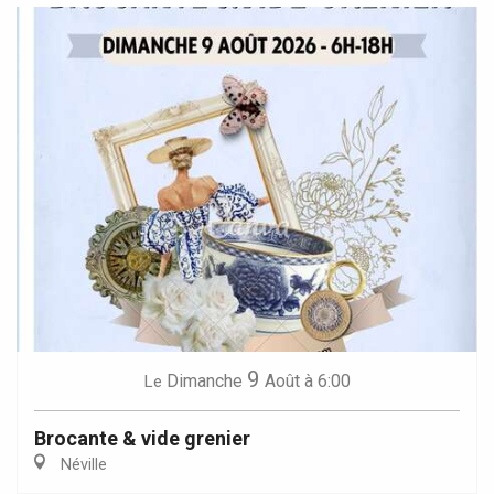
9
Dimanche
Août
à 6:00
Le
Brocante & vide grenier
Néville