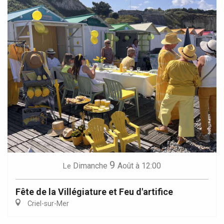
9
Dimanche
Août
à 12:00
Le
Fête de la Villégiature et Feu d'artifice
Criel-sur-Mer