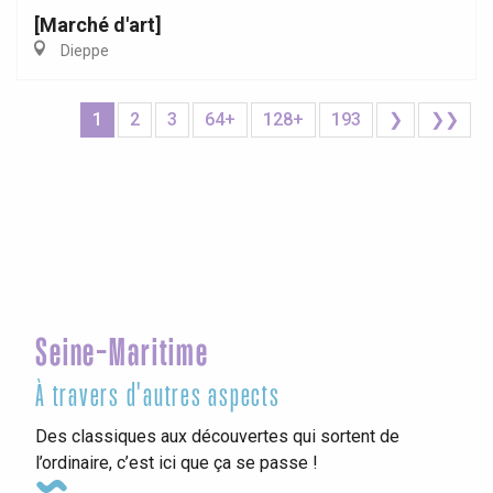
[Marché d'art]
Dieppe
1
2
3
64+
128+
193
❯
❯❯
Seine-Maritime
À travers d'autres aspects
Des classiques aux découvertes qui sortent de
l’ordinaire, c’est ici que ça se passe !