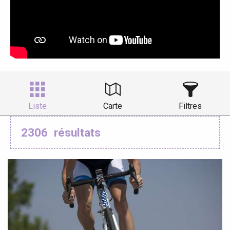
Liste
Carte
Filtres
2306
résultats