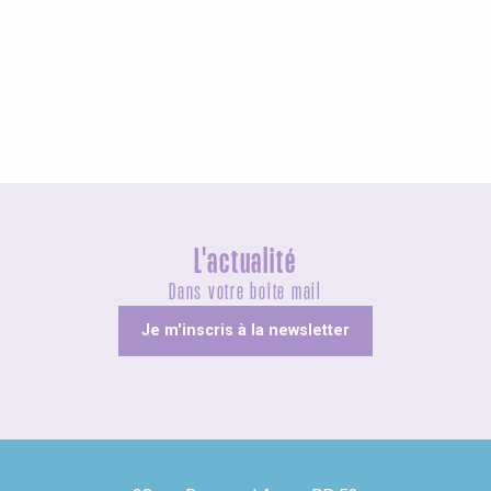
Agenda ce week-end
L'actualité
Dans votre boîte mail
Je m'inscris à la newsletter