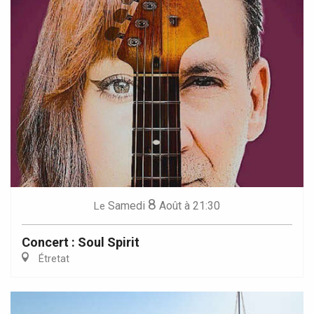
8
Samedi
Août
à 21:30
Le
Concert : Soul Spirit
Étretat