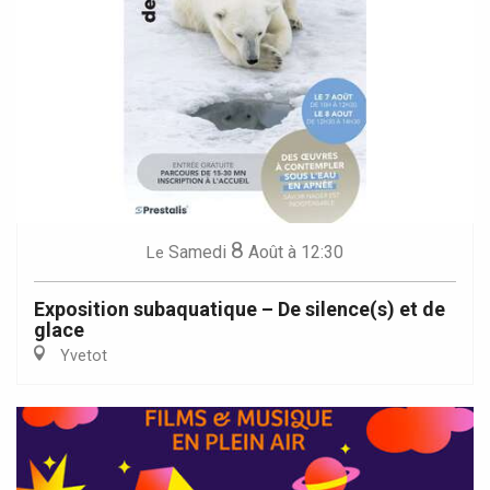
8
Samedi
Août
à 12:30
Le
Exposition subaquatique – De silence(s) et de
glace
Yvetot