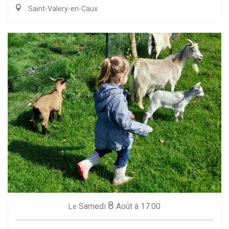
Saint-Valery-en-Caux
8
Samedi
Août
à 17:00
Le