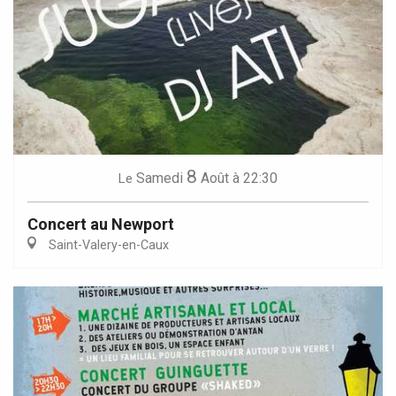
8
Samedi
Août
à 22:30
Le
Concert au Newport
Saint-Valery-en-Caux