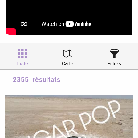
Liste
Carte
Filtres
2355
résultats