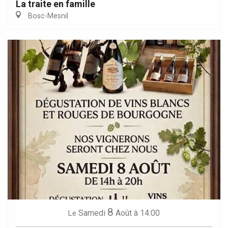
La traite en famille
Bosc-Mesnil
8
Samedi
Août
à 14:00
Le