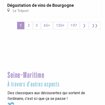
Dégustation de vins de Bourgogne
Le Tréport
1
2
3
65+
130+
197
❯
❯❯
Seine-Maritime
À travers d'autres aspects
Des classiques aux découvertes qui sortent de
l’ordinaire, c’est ici que ça se passe !