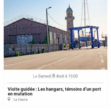
8
Samedi
Août
à 15:00
Le
Visite guidée : Les hangars, témoins d’un port
en mutation
Le Havre