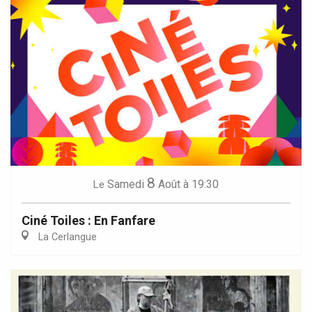
8
Samedi
Août
à 19:30
Le
Ciné Toiles : En Fanfare
La Cerlangue