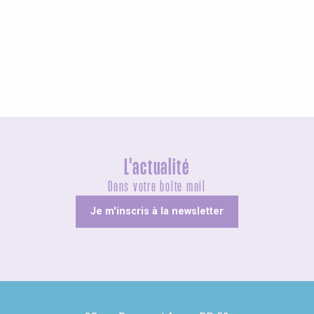
Agenda cette semaine
L'actualité
Dans votre boîte mail
Je m'inscris à la newsletter