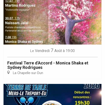
7
Vendredi
Août
à 19:00
Le
Festival Terre d'Accord - Monica Shaka et
Sydney Rodrigues
La Chapelle-sur-Dun