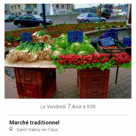
7
Vendredi
Août
à 9:00
Le
Marché traditionnel
Saint-Valery-en-Caux