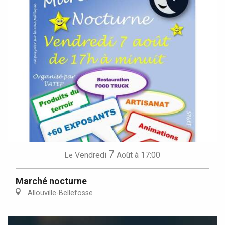
7
Vendredi
Août
à 17:00
Le
Marché nocturne
Allouville-Bellefosse