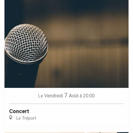
7
Vendredi
Août
à 20:00
Le
Concert
Le Tréport