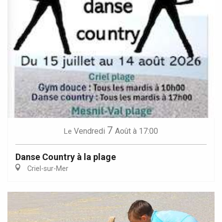
7
Vendredi
Août
à 17:00
Le
Danse Country à la plage
Criel-sur-Mer