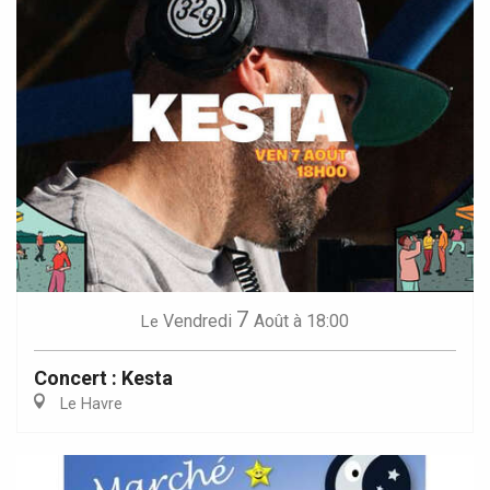
7
Vendredi
Août
à 18:00
Le
Concert : Kesta
Le Havre