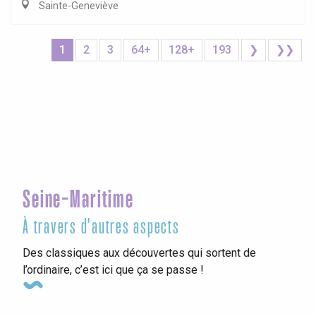
Sainte-Geneviève
1
2
3
64+
128+
193
❯
❯❯
Seine-Maritime
À travers d'autres aspects
Des classiques aux découvertes qui sortent de
l’ordinaire, c’est ici que ça se passe !