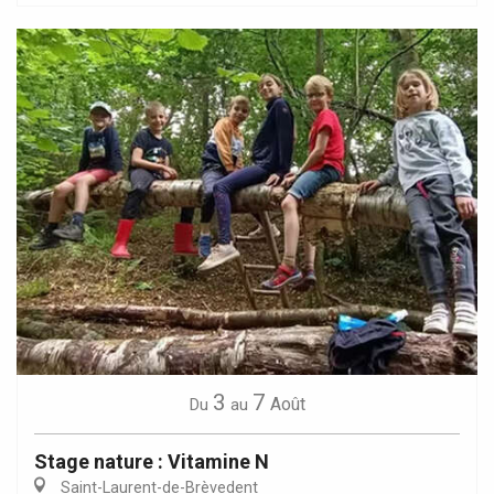
3
7
Août
Du
au
Stage nature : Vitamine N
Saint-Laurent-de-Brèvedent