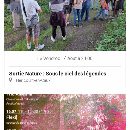
7
Vendredi
Août
à 21:00
Le
Sortie Nature : Sous le ciel des légendes
Héricourt-en-Caux