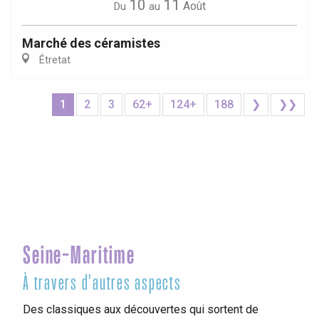
10
11
Août
Du
au
Marché des céramistes
Étretat
1
2
3
62+
124+
188
❯
❯❯
Seine-Maritime
À travers d'autres aspects
Des classiques aux découvertes qui sortent de