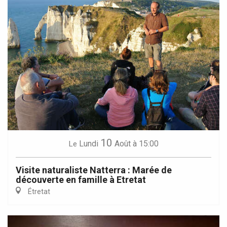
10
Lundi
Août
à 15:00
Le
Visite naturaliste Natterra : Marée de
découverte en famille à Etretat
Étretat