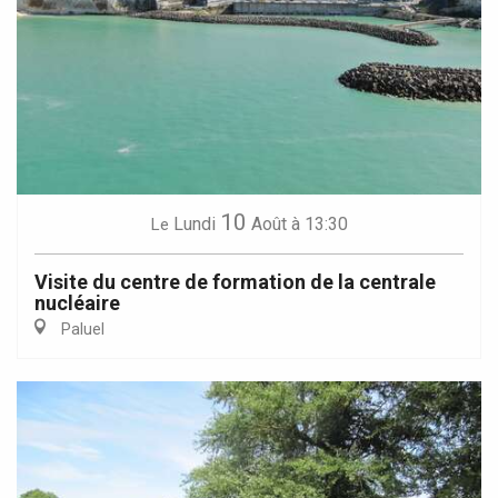
10
Lundi
Août
à 13:30
Le
Visite du centre de formation de la centrale
nucléaire
Paluel