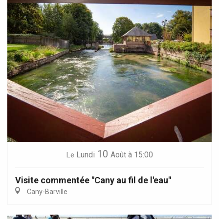
10
Lundi
Août
à 15:00
Le
Visite commentée "Cany au fil de l'eau"
Cany-Barville