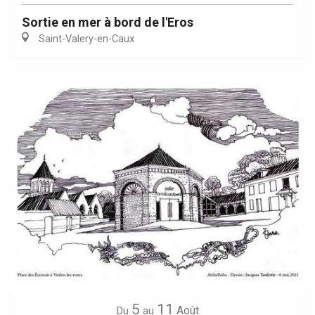
Sortie en mer à bord de l'Eros
Saint-Valery-en-Caux
5
11
Août
Du
au