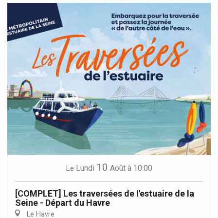
10
Lundi
Août
à 10:00
Le
[COMPLET] Les traversées de l'estuaire de la
Seine - Départ du Havre
Le Havre