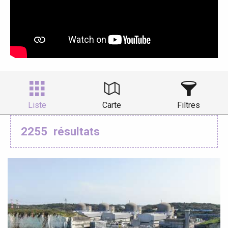
Liste
Carte
Filtres
2255
résultats