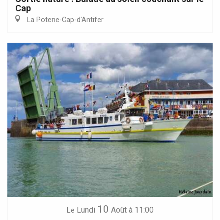
Cap
La Poterie-Cap-d'Antifer
10
Lundi
Août
à 11:00
Le