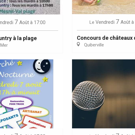
7
7
Vendredi
Août
à
ndredi
Août
à 17:00
Le
Concours de châteaux 
ntry à la plage
Quiberville
-Mer