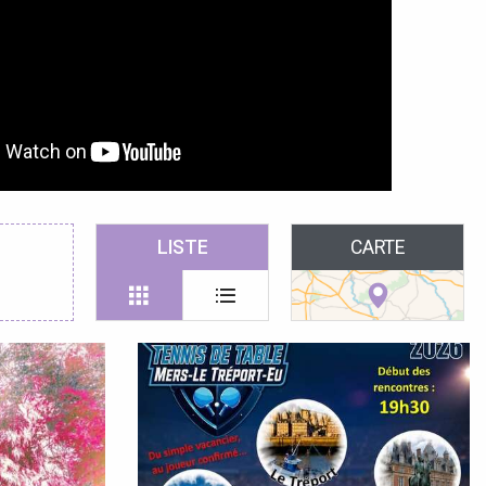
LISTE
CARTE