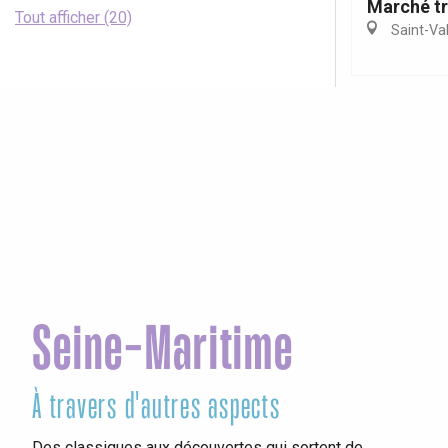
Marché tr
Tout afficher (20)
Saint-Va
Seine-Maritime
À travers d'autres aspects
Ag
Des classiques aux découvertes qui sortent de