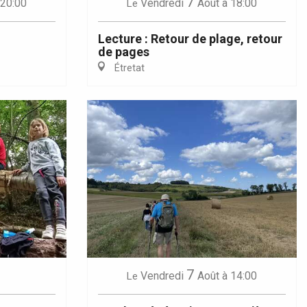
7
 20:00
Vendredi
Août
à 18:00
Le
Lecture : Retour de plage, retour
de pages
Étretat
7
Vendredi
Août
à 14:00
Le