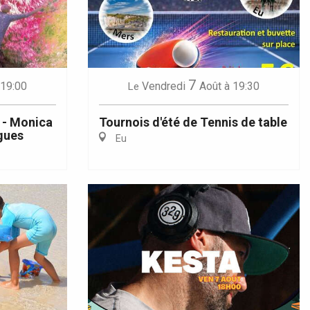
7
 19:00
Vendredi
Août
à 19:30
Le
d - Monica
Tournois d'été de Tennis de table
gues
Eu