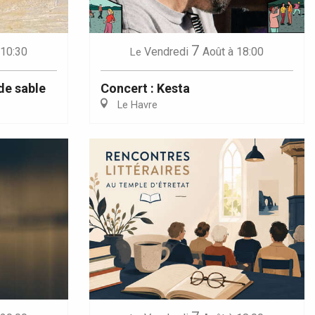
7
 10:30
Vendredi
Août
à 18:00
Le
de sable
Concert : Kesta
Le Havre