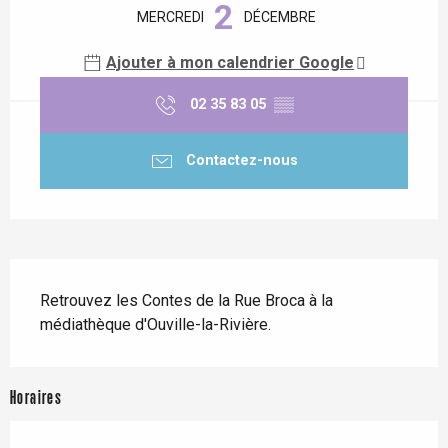
2
MERCREDI
DÉCEMBRE
Ajouter à mon calendrier Google
02 35 83 05
▒▒
Contactez-nous
Description
Retrouvez les Contes de la Rue Broca à la 
médiathèque d'Ouville-la-Rivière.
Horaires