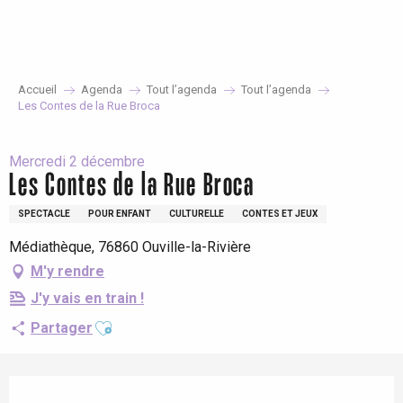
Aller
au
contenu
principal
Accueil
Agenda
Tout l’agenda
Tout l’agenda
Les Contes de la Rue Broca
Mercredi 2 décembre
Les Contes de la Rue Broca
SPECTACLE
POUR ENFANT
CULTURELLE
CONTES ET JEUX
Médiathèque, 76860 Ouville-la-Rivière
M'y rendre
J'y vais en train !
Ajouter aux favoris
Partager
Ouverture et coordonnées