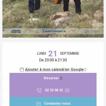
Ouverture et coordonnées
21
LUNDI
SEPTEMBRE
De 20:00 à 21:30
Ajouter à mon calendrier Google
Réserver
02 32 08 32
▒▒
Contactez-nous