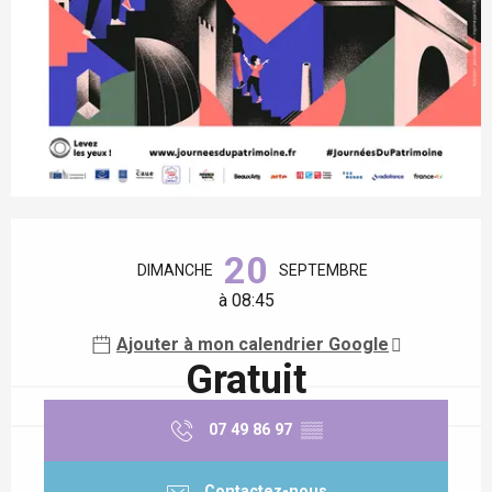
Ouverture et coordonnées
20
DIMANCHE
SEPTEMBRE
à 08:45
Ajouter à mon calendrier Google
Gratuit
07 49 86 97
▒▒
Contactez-nous