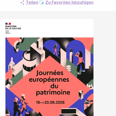
Ajouter aux favoris
Teilen
Zu Favoriten hinzufügen