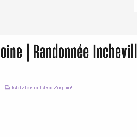
oine | Randonnée Inchevill
Ich fahre mit dem Zug hin!