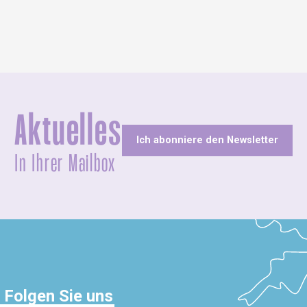
Aktuelles
Ich abonniere den Newsletter
In Ihrer Mailbox
Folgen Sie uns