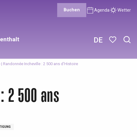
Buchen
Agenda
Wetter
enthalt
DE
Such
Voir les favor
| Randonnée Incheville : 2 500 ans d'Histoire
 : 2 500 ans
TIGUNG