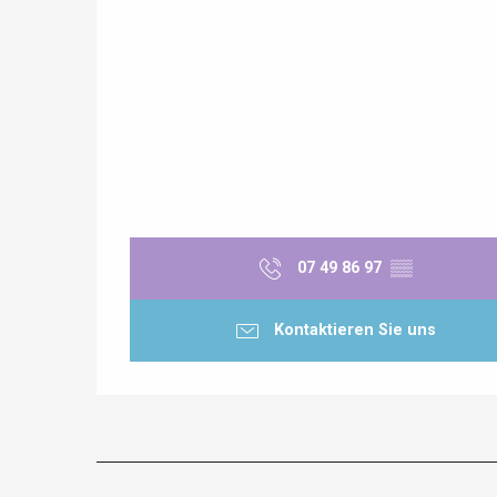
07 49 86 97
▒▒
Kontaktieren Sie uns