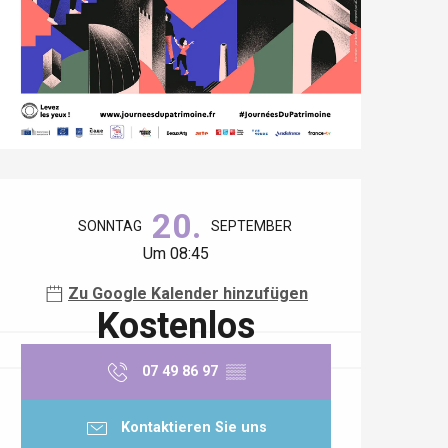
Öffnungszeiten & Kontaktdaten
20.
SONNTAG
SEPTEMBER
Um 08:45
Zu Google Kalender hinzufügen
Kostenlos
07 49 86 97
▒▒
Kontaktieren Sie uns