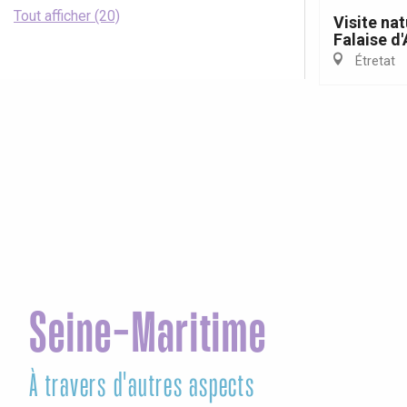
Tout afficher (20)
Visite nat
Falaise d
Étretat
Seine-Maritime
À travers d'autres aspects
Co