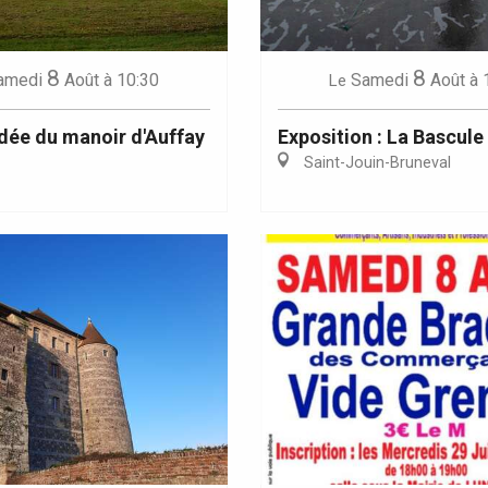
8
8
amedi
Août
à 10:30
Samedi
Août
à 
Le
idée du manoir d'Auffay
Exposition : La Bascule
Saint-Jouin-Bruneval