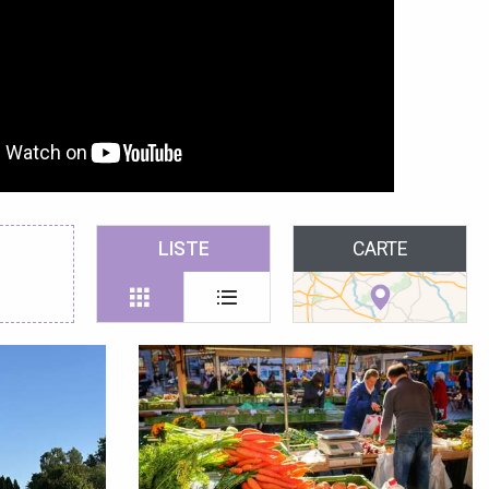
LISTE
CARTE