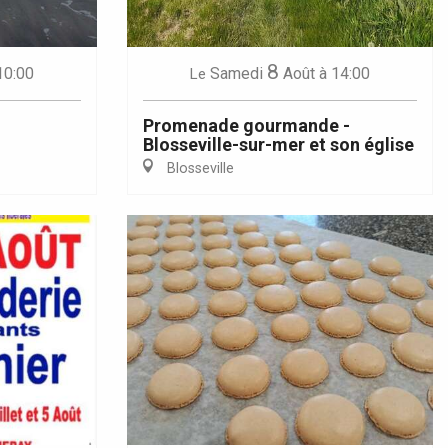
8
10:00
Samedi
Août
à 14:00
Le
Promenade gourmande -
Blosseville-sur-mer et son église
Blosseville