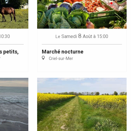
8
10:30
Samedi
Août
à 15:00
Le
s petits,
Marché nocturne
é
Criel-sur-Mer