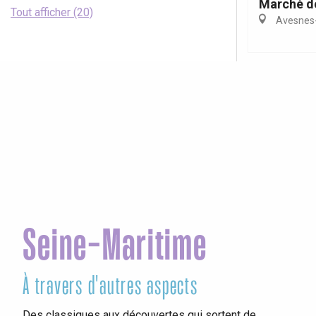
Marché d
Tout afficher (20)
Avesnes-
Seine-Maritime
À travers d'autres aspects
Vis
Des classiques aux découvertes qui sortent de