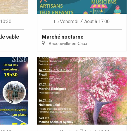
7
 10:30
Vendredi
Août
à 17:00
Le
de sable
Marché nocturne
Bacqueville-en-Caux