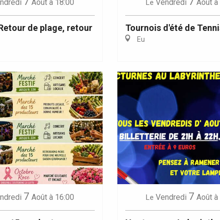
7
7
ndredi
Août
à 18:00
Vendredi
Août
à
Le
 Retour de plage, retour
Tournois d'été de Tenni
Eu
7
7
ndredi
Août
à 16:00
Vendredi
Août
à
Le