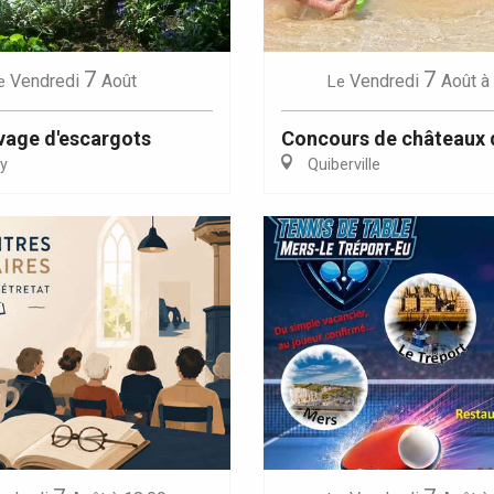
7
7
Vendredi
Août
Vendredi
Août
à
e
Le
evage d'escargots
Concours de châteaux 
y
Quiberville