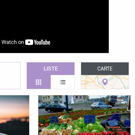
LISTE
CARTE