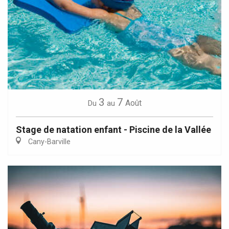
3
7
Août
Du
au
Stage de natation enfant - Piscine de la Vallée
Cany-Barville