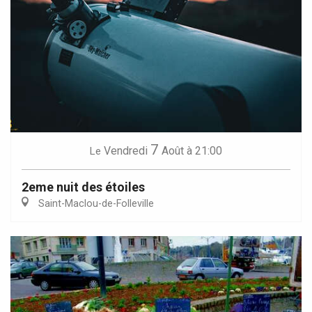
7
Vendredi
Août
à 21:00
Le
2eme nuit des étoiles
Saint-Maclou-de-Folleville