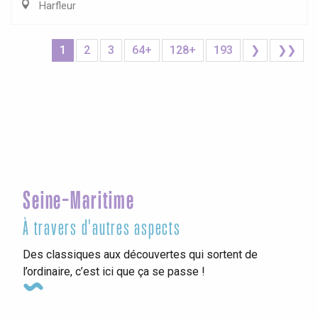
Harfleur
1
2
3
64+
128+
193
❯
❯❯
Seine-Maritime
À travers d'autres aspects
Des classiques aux découvertes qui sortent de
l’ordinaire, c’est ici que ça se passe !