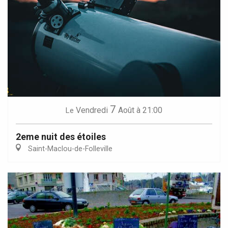
7
Vendredi
Août
à 21:00
Le
2eme nuit des étoiles
Saint-Maclou-de-Folleville