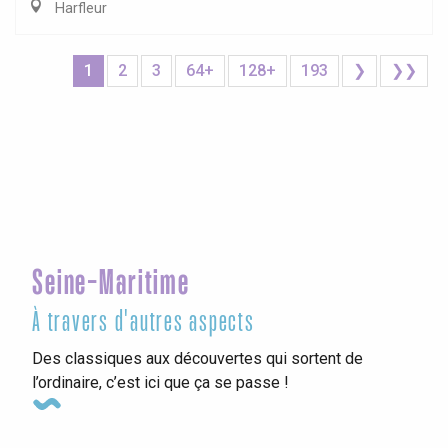
Harfleur
1
2
3
64+
128+
193
❯
❯❯
Seine-Maritime
À travers d'autres aspects
Des classiques aux découvertes qui sortent de
l’ordinaire, c’est ici que ça se passe !