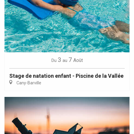
3
7
Août
Du
au
Stage de natation enfant - Piscine de la Vallée
Cany-Barville