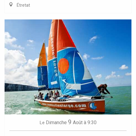
Étretat
9
Dimanche
Août
à 9:30
Le