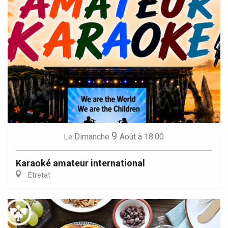
9
Dimanche
Août
à 18:00
Le
Karaoké amateur international
Étretat