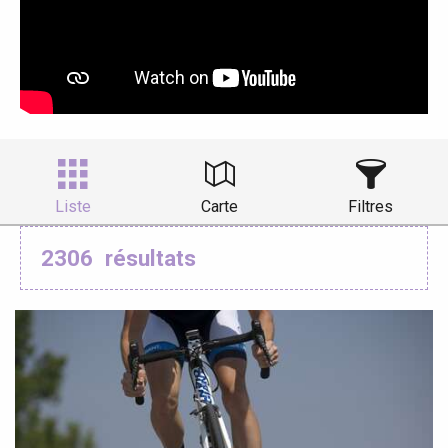
Liste
Carte
Filtres
2306
résultats