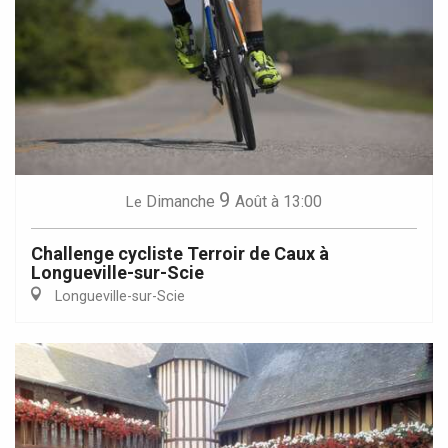
9
Dimanche
Août
à 13:00
Le
Challenge cycliste Terroir de Caux à
Longueville-sur-Scie
Longueville-sur-Scie