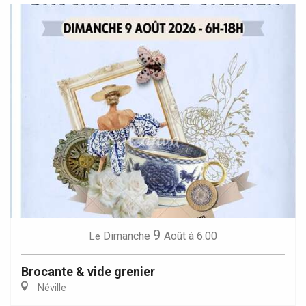
9
Dimanche
Août
à 6:00
Le
Brocante & vide grenier
Néville