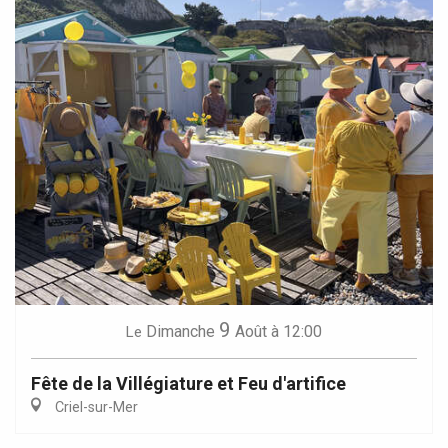
9
Dimanche
Août
à 12:00
Le
Fête de la Villégiature et Feu d'artifice
Criel-sur-Mer