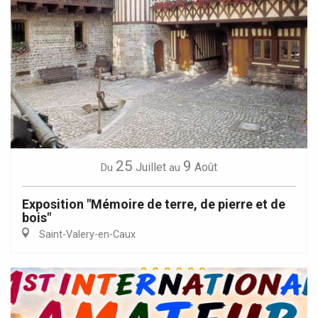
25
9
Juillet
Août
Du
au
Exposition "Mémoire de terre, de pierre et de
bois"
Saint-Valery-en-Caux