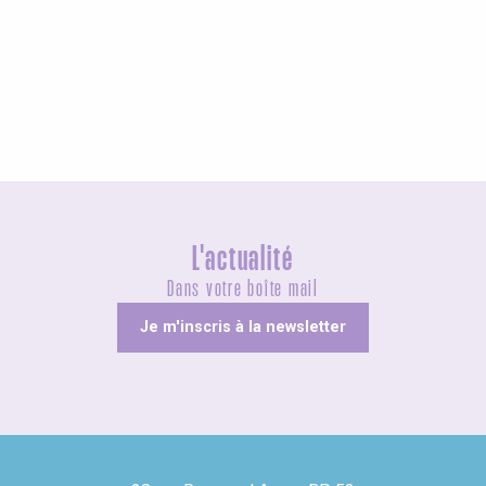
Agenda ce week-end
L'actualité
Dans votre boîte mail
Je m'inscris à la newsletter