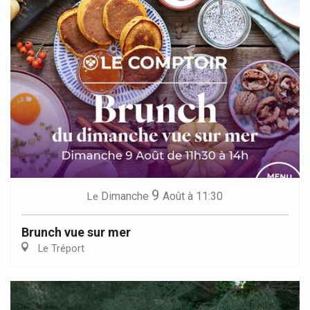
9
Dimanche
Août
à 11:30
Le
Brunch vue sur mer
Le Tréport