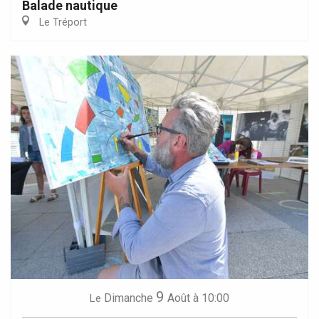
Balade nautique
Le Tréport
9
Dimanche
Août
à 10:00
Le