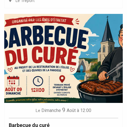
Le Tréport
9
Dimanche
Août
à 12:00
Le
Barbecue du curé