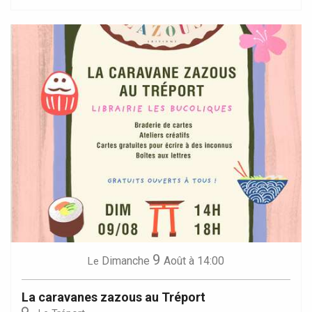
9
Dimanche
Août
à 14:00
Le
La caravanes zazous au Tréport