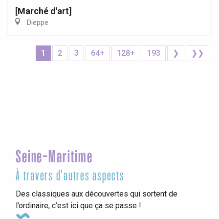
[Marché d'art]
Dieppe
1
2
3
64+
128+
193
❯
❯❯
Seine-Maritime
À travers d'autres aspects
Des classiques aux découvertes qui sortent de
l’ordinaire, c’est ici que ça se passe !