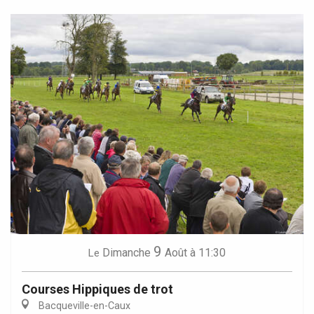
9
Dimanche
Août
à 11:30
Le
Courses Hippiques de trot
Bacqueville-en-Caux