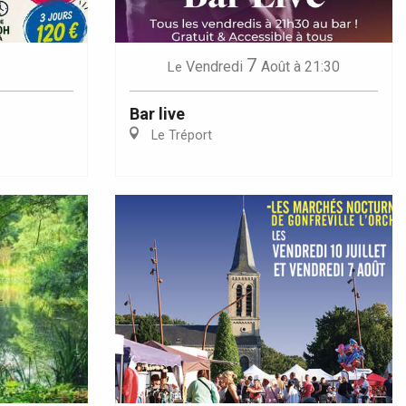
7
Vendredi
Août
à 21:30
Le
Bar live
Le Tréport