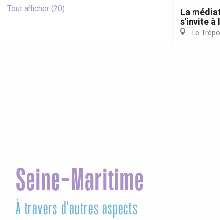
Tout afficher (20)
La média
s'invite à
Le Trépo
Seine-Maritime
À travers d'autres aspects
Ag