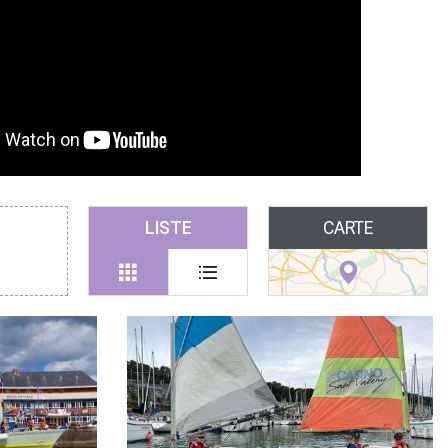
LISTE
CARTE