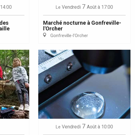
7
 14:00
Vendredi
Août
à 17:00
Le
 des
Marché nocturne à Gonfreville-
ille
l'Orcher
Gonfreville-l'Orcher
7
Vendredi
Août
à 10:00
Le