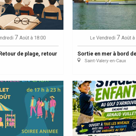
7
7
Eaux
ndredi
Août
à 18:00
Vendredi
Août
à
Le
 Retour de plage, retour
Sortie en mer à bord de
Saint-Valery-en-Caux