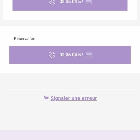
02 35 04 57
▒▒
Réservation
02 35 04 57
▒▒
Signaler une erreur