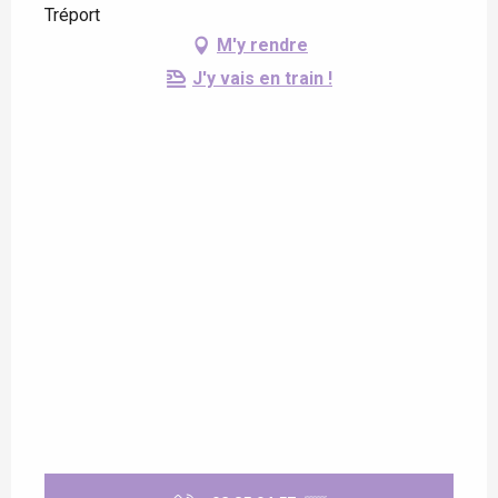
Tréport
M'y rendre
J'y vais en train !