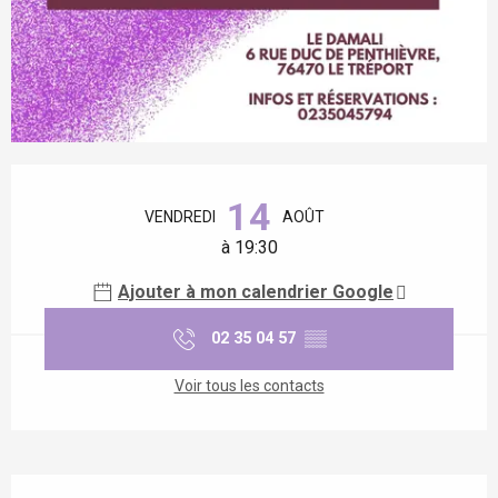
Ouverture et coordonnées
14
VENDREDI
AOÛT
à 19:30
Ajouter à mon calendrier Google
02 35 04 57
▒▒
Voir tous les contacts
Description