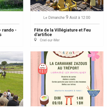
9
Dimanche
Août
à 12:00
Le
- rando -
Fête de la Villégiature et Feu
s
d'artifice
Criel-sur-Mer