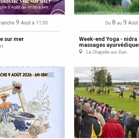
9
8
9
manche
Août
à 11:30
Août
Du
au
e sur mer
Week-end Yoga - nidra 
massages ayurvédique
rt
La Chapelle-sur-Dun