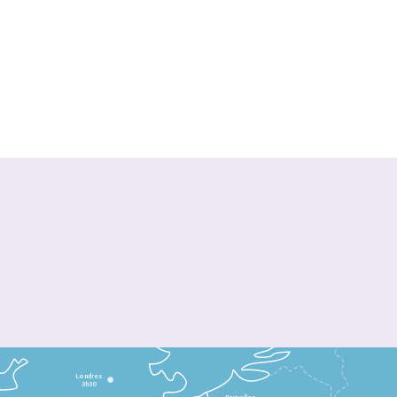
Londres
3h30