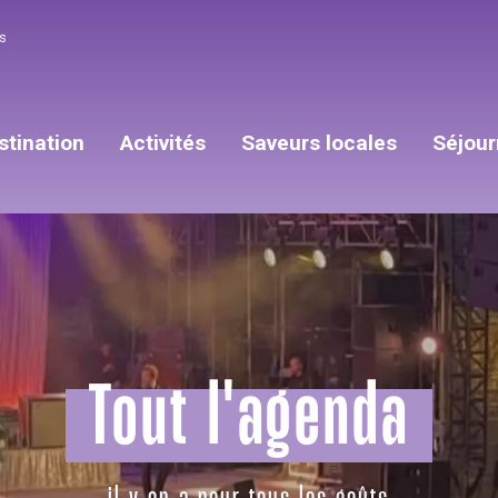
s
stination
Activités
Saveurs locales
Séjour
Tout l'agenda