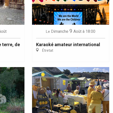
9
Août
Dimanche
Août
à 18:00
Le
 terre, de
Karaoké amateur international
Étretat