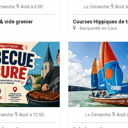
9
9
manche
Août
à 6:00
Dimanche
Août
à
Le
& vide grenier
Courses Hippiques de t
Bacqueville-en-Caux
9
9
manche
Août
à 12:00
Dimanche
Août
Le