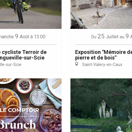
Eaux
9
25
9
manche
Août
à 13:00
Juillet
Du
au
 cycliste Terroir de
Exposition "Mémoire de
ngueville-sur-Scie
pierre et de bois"
le-sur-Scie
Saint-Valery-en-Caux