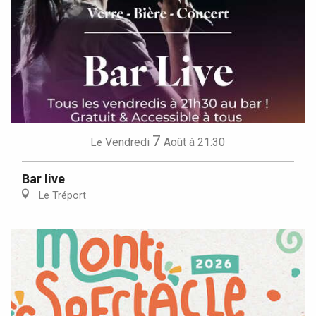
7
Vendredi
Août
à 21:30
Le
Bar live
Le Tréport