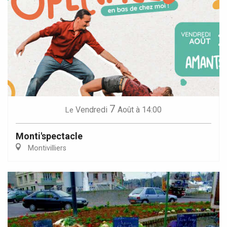
7
Vendredi
Août
à 14:00
Le
Monti'spectacle
Montivilliers