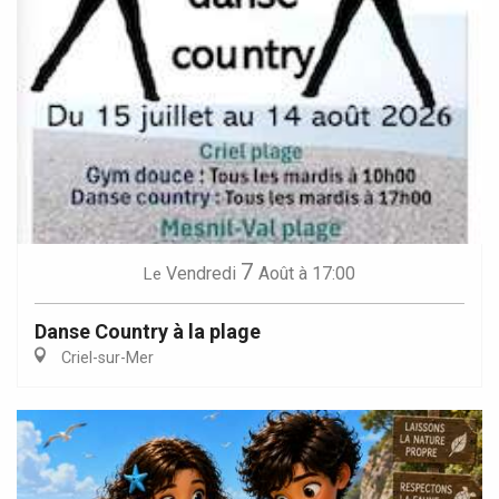
7
Vendredi
Août
à 17:00
Le
Danse Country à la plage
Criel-sur-Mer