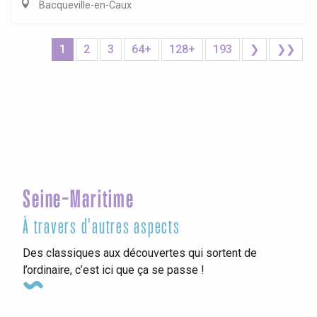
Bacqueville-en-Caux
1
2
3
64+
128+
193
❯
❯❯
Seine-Maritime
À travers d'autres aspects
Des classiques aux découvertes qui sortent de
l’ordinaire, c’est ici que ça se passe !