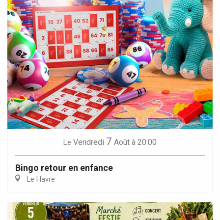
7
Vendredi
Août
à 20:00
Le
Bingo retour en enfance
Le Havre