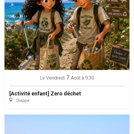
7
Vendredi
Août
à 9:30
Le
[Activité enfant] Zero déchet
Dieppe