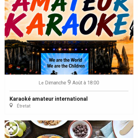
9
Dimanche
Août
à 18:00
Le
Karaoké amateur international
Étretat