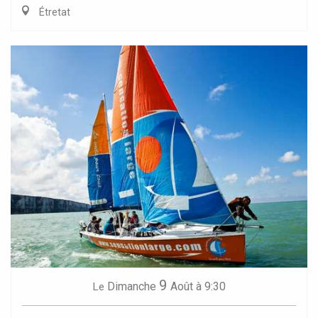
Étretat
9
Dimanche
Août
à 9:30
Le