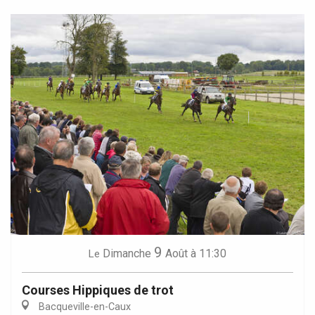
9
Dimanche
Août
à 11:30
Le
Courses Hippiques de trot
Bacqueville-en-Caux