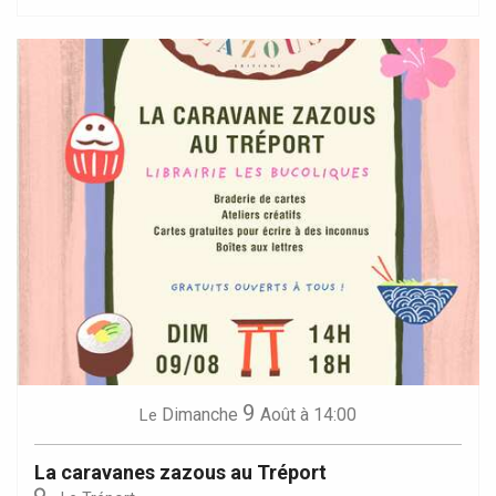
9
Dimanche
Août
à 14:00
Le
La caravanes zazous au Tréport