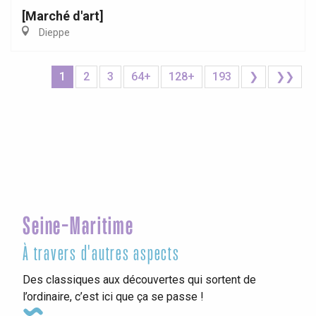
[Marché d'art]
Dieppe
1
2
3
64+
128+
193
❯
❯❯
Seine-Maritime
À travers d'autres aspects
Des classiques aux découvertes qui sortent de
l’ordinaire, c’est ici que ça se passe !