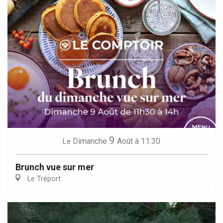
9
Dimanche
Août
à 11:30
Le
Brunch vue sur mer
Le Tréport