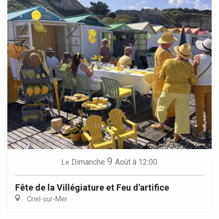
9
Dimanche
Août
à 12:00
Le
Fête de la Villégiature et Feu d'artifice
Criel-sur-Mer