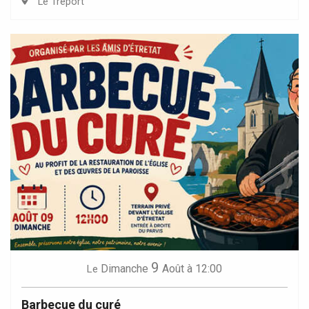
Le Tréport
9
Dimanche
Août
à 12:00
Le
Barbecue du curé