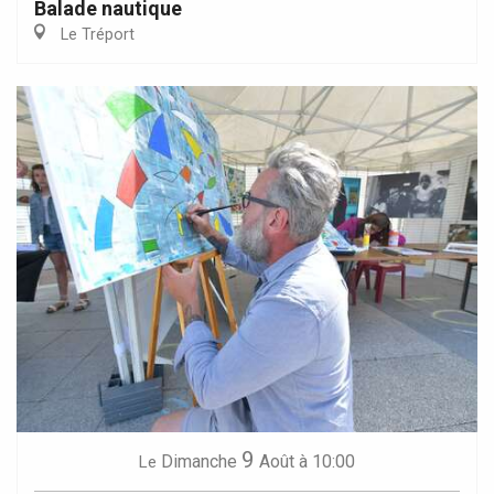
Balade nautique
Le Tréport
9
Dimanche
Août
à 10:00
Le