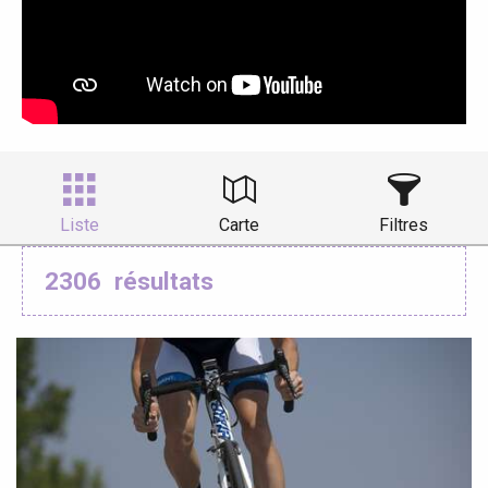
Liste
Carte
Filtres
2306
résultats