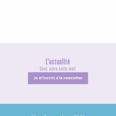
Agenda ce week-end
L'actualité
Dans votre boîte mail
Je m'inscris à la newsletter