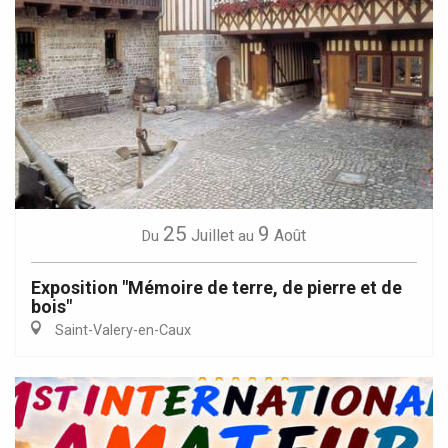
25
9
Juillet
Août
Du
au
Exposition "Mémoire de terre, de pierre et de
bois"
Saint-Valery-en-Caux