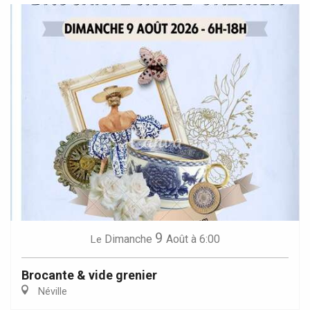
9
Dimanche
Août
à 6:00
Le
Brocante & vide grenier
Néville