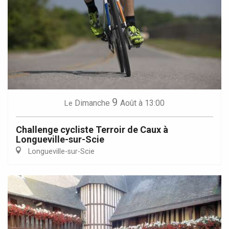
9
Dimanche
Août
à 13:00
Le
Challenge cycliste Terroir de Caux à
Longueville-sur-Scie
Longueville-sur-Scie