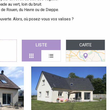
e au vert, loin du bruit.
d de Rouen, du Havre ou de Dieppe.
ouverte. Alors, où posez-vous vos valises ?
 favoris
LISTE
CARTE