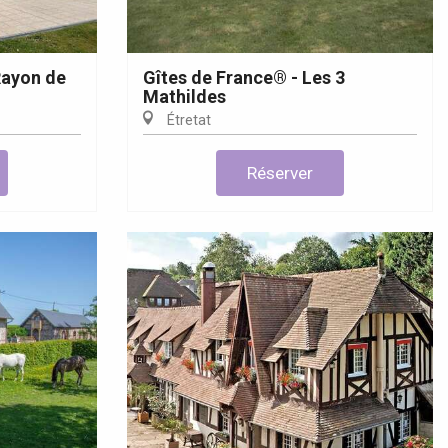
Rayon de
Gîtes de France® - Les 3
Mathildes
Étretat
Réserver