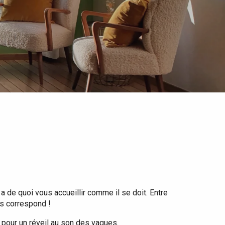
 de quoi vous accueillir comme il se doit. Entre
us correspond !
 pour un réveil au son des vagues.