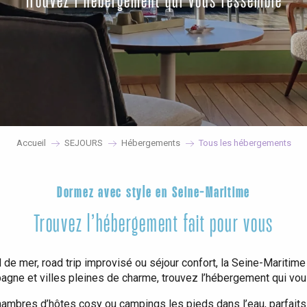
Trouvez l’hébergement qui vous ressemble
Accueil
SEJOURS
Hébergements
Tous les hébergements
Dormez avec style en Seine-Maritime
Trouvez l’hébergement fait pour vous
e mer, road trip improvisé ou séjour confort, la Seine-Maritime a
agne et villes pleines de charme, trouvez l’hébergement qui vo
chambres d’hôtes cosy ou campings les pieds dans l’eau, parfaits