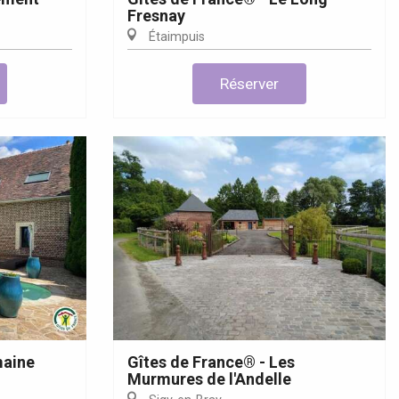
Fresnay
Étaimpuis
Réserver
maine
Gîtes de France® - Les
Murmures de l'Andelle