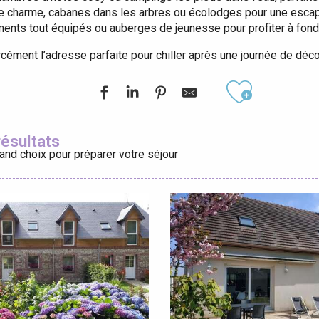
e charme, cabanes dans les arbres ou écolodges pour une escapad
tements tout équipés ou auberges de jeunesse pour profiter à fon
rcément l’adresse parfaite pour chiller après une journée de déc
éport
Ajouter aux
Lille 2h30
résultats
and choix pour préparer votre séjour
ur-Bresle