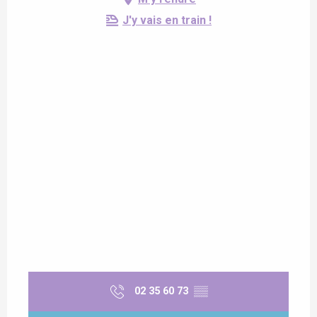
J'y vais en train !
02 35 60 73
▒▒