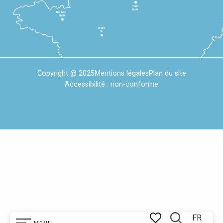
Paris
1h30
Rennes
2h30
Tours
3h
Copyright @ 2025
Mentions légales
Plan du site
Accessibilité : non-conforme
FR