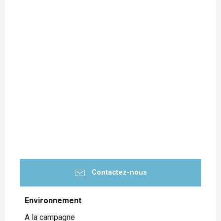
Contactez-nous
Environnement
Environnement
A la campagne