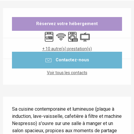
Ouverture et coordonnées
Réservez votre hébergement
Lave vaisselle
WiFi
Lave linge
Télévision
+ 10 autre(s) prestation(s)
Contactez-nous
Voir tous les contacts
Description
Sa cuisine contemporaine et lumineuse (plaque à 
induction, lave-vaisselle, cafetière à filtre et machine 
Nespresso) s'ouvre sur une salle à manger et un 
salon spacieux, propices aux moments de partage 