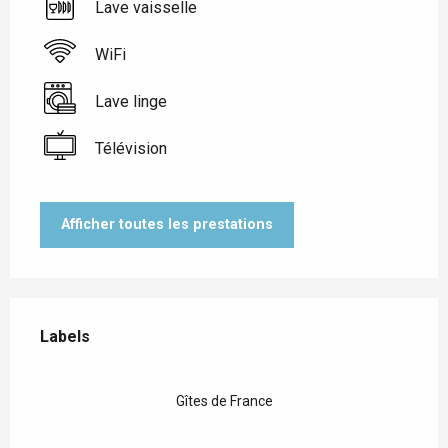
Lave vaisselle
WiFi
Lave linge
Télévision
Afficher toutes les prestations
Offres de prestations
Labels
Labels
Gîtes de France