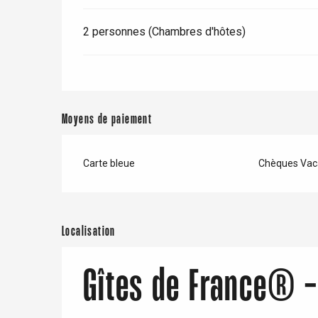
2 personnes (Chambres d'hôtes)
Moyens de paiement
Carte bleue
Chèques Vac
Localisation
Gîtes de France® -
re
éjour