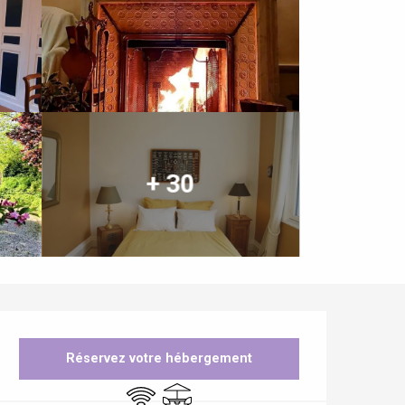
+ 30
Ouverture et coordonnées
Réservez votre hébergement
WiFi
Terrasse