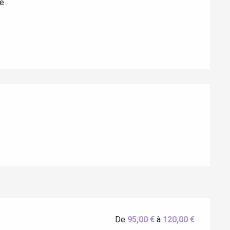
e
Eaux
De
95,00 €
à
120,00 €