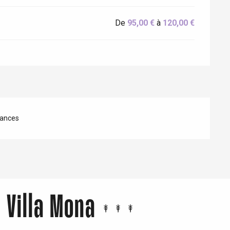
De
95,00 €
à
120,00 €
ances
 Villa Mona