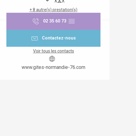
+ 8 autre(s) prestation(s)
02 35 60 73
▒▒
Contactez-nous
Voir tous les contacts
www.gites-normandie-76.com