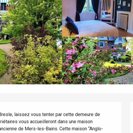
Bresle, laissez vous tenter par cette demeure de 
priétaires vous accueilleront dans une maison 
l'ancienne de Mers-les-Bains. Cette maison “Anglo-