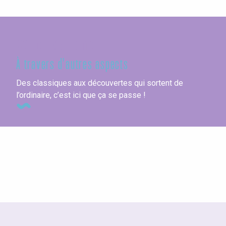
Seine-Maritime
À travers d'autres aspects
Des classiques aux découvertes qui sortent de
l’ordinaire, c’est ici que ça se passe !
Les chambres d’hôtes