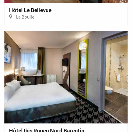
Hôtel Le Bellevue
La Bouille
Hôtel Ibis Rouen Nord Barentin