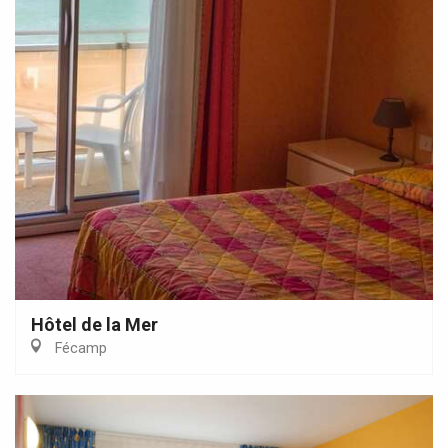
Hôtel de la Mer
Fécamp