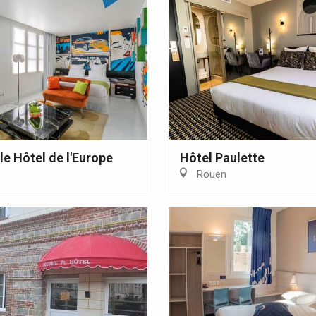
Eaux
le Hôtel de l'Europe
Hôtel Paulette
Rouen