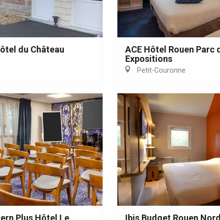
Hôtel du Château
ACE Hôtel Rouen Parc 
Expositions
Petit-Couronne
ern Plus Hôtel Le
Ibis Budget Rouen Nor