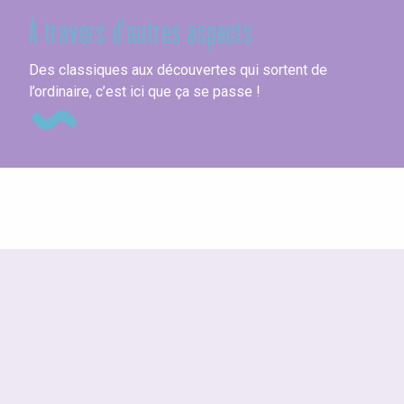
À travers d'autres aspects
To
Des classiques aux découvertes qui sortent de
l’ordinaire, c’est ici que ça se passe !