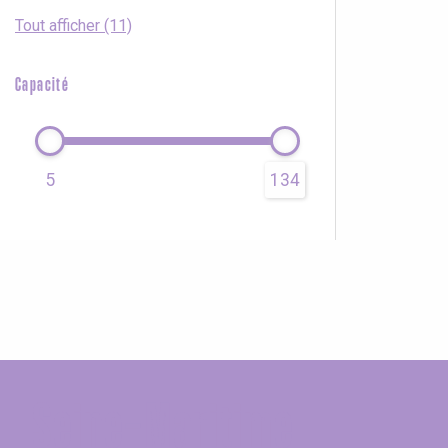
Tout afficher (11)
Capacité
5
134
Seine-Maritime