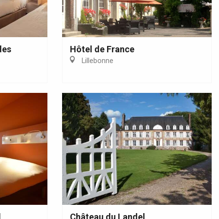
des
Hôtel de France
Lillebonne
d
Château du Landel