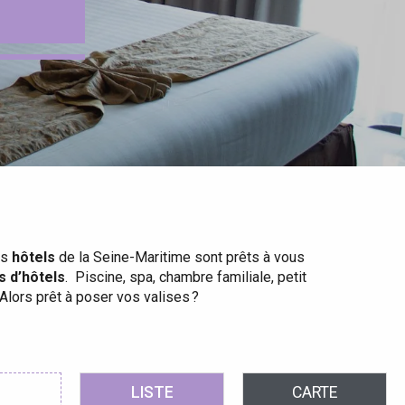
es
hôtels
de la Seine-Maritime sont prêts à vous
 d’hôtels
. Piscine, spa, chambre familiale, petit
lors prêt à poser vos valises ?
 favoris
LISTE
CARTE