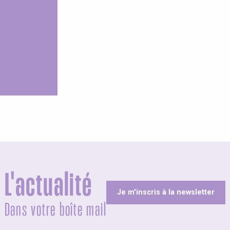
us les hébergements
L'actualité
Je m'inscris à la newsletter
Dans votre boîte mail